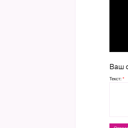
Ваш 
Текст:
*