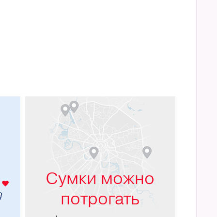
м
Сумки можно
потрогать