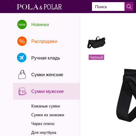
Новинки
Распродажи
Ручная кладь
Черный
Сумки женские
Сумки мужские
Кожаные сумки
Сумки из экокожи
Через плечо
Для ноутбука