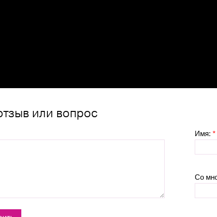
отзыв или вопрос
Имя:
*
Со мн