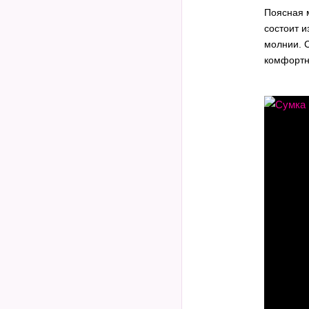
Поясная 
состоит 
молнии. 
комфортн