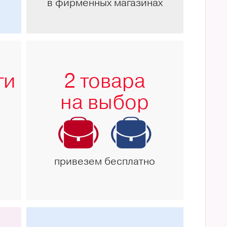
в фирменных магазинах
ги
2 товара
на выбор
привезем бесплатно