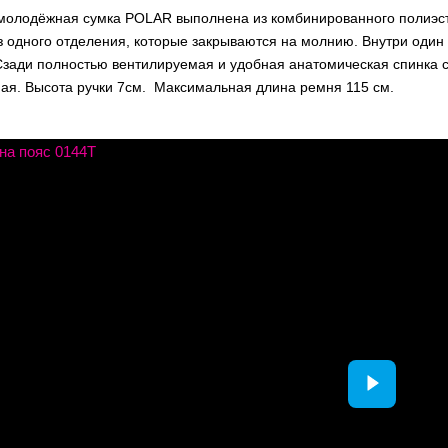
молодёжная сумка POLAR выполнена из комбинированного полиэст
из одного отделения, которые закрываются на молнию. Внутри оди
Сзади полностью вентилируемая и удобная анатомическая спинка 
ая. Высота ручки 7см. Максимальная длина ремня 115 см.