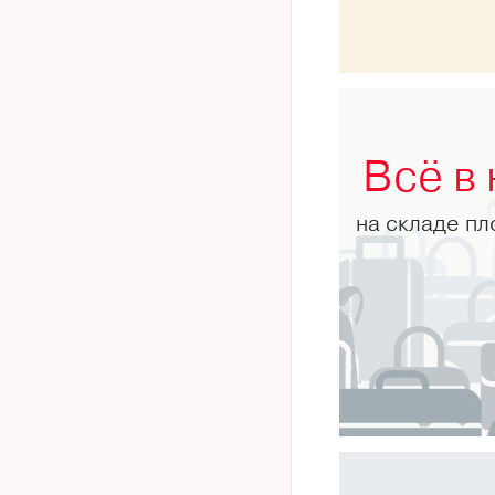
Всё в
на складе п