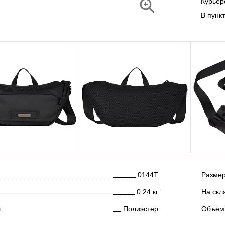
Курье
В пунк
0144T
Размер
0.24 кг
На скл
л
Полиэстер
Объем