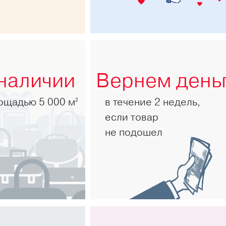
 наличии
Вернем день
лощадью 5 000 м
в течение 2 недель,
2
если товар
не подошел