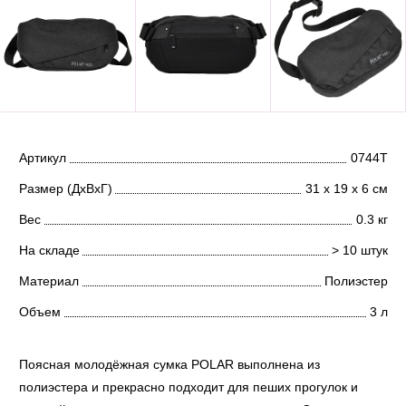
Артикул
0744T
Размер (ДхВхГ)
31 х 19 х 6 см
Вес
0.3 кг
На складе
> 10 штук
Материал
Полиэстер
Объем
3 л
Поясная молодёжная сумка POLAR выполнена из
полиэстера и прекрасно подходит для пеших прогулок и