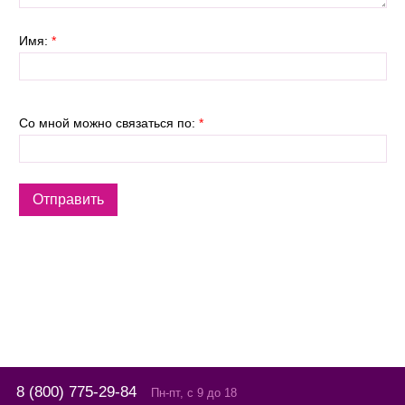
Имя:
*
Со мной можно связаться по:
*
8 (800) 775-29-84
Пн-пт, с 9 до 18