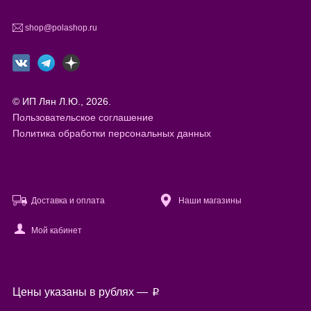
shop@polashop.ru
© ИП Лян Л.Ю., 2026.
Пользовательское соглашение
Политика обработки персональных данных
Доставка и оплата
Наши магазины
Мой кабинет
Файлы cookie
Цены указаны в рублях —
p
Используя настоящий сайт, вы предоставляете согласие на
обработку
ваших персональных данных
с помощью сервисов веб-аналитики.