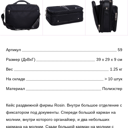
Артикул
59
Размер (ДхВхГ)
39 х 29 х 9 см
Вес
1.25 кг
На складе
> 10 штук
Материал
Полиэстер
Кейс раздвижной фирмы Rosin. Внутри большое отделение с
фиксатором под документы. Спереди большой карман на
молнии, внутри которого органайзер, и два небольших
кармана на молнии. Сзади большой карман на молнии с