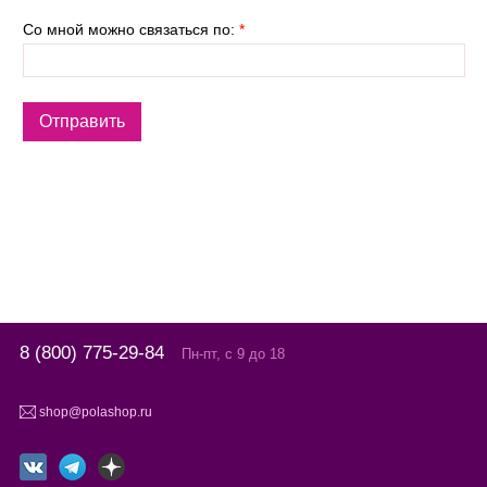
Со мной можно связаться по:
*
8 (800) 775-29-84
Пн-пт, с 9 до 18
shop@polashop.ru