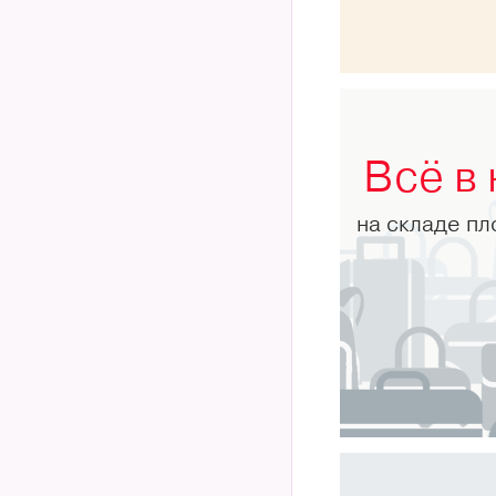
Всё в
на складе п