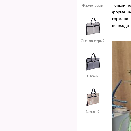
Тонкий по
Фиолетовый
форме че
кармана 
не входит
Светло-серый
Серый
Золотой