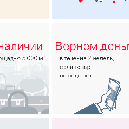
 наличии
Вернем день
лощадью 5 000 м
в течение 2 недель,
2
если товар
не подошел