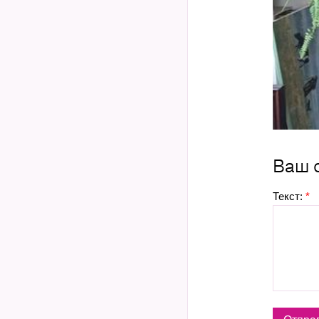
Ваш 
Текст:
*