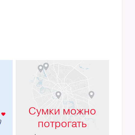
м
Сумки можно
потрогать