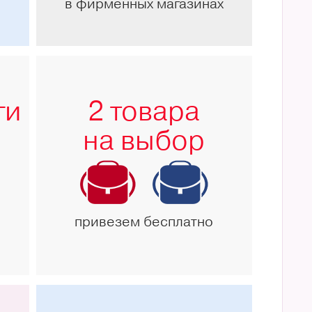
в фирменных магазинах
ги
2 товара
на выбор
привезем бесплатно