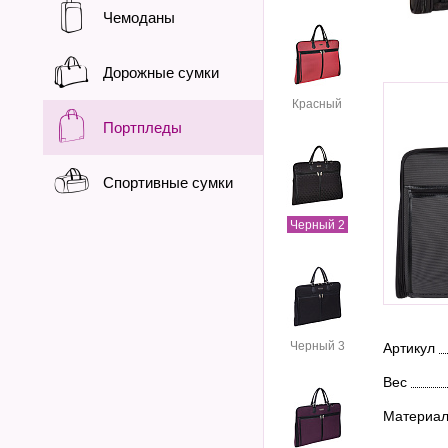
Чемоданы
Дорожные сумки
Красный
Портпледы
Спортивные сумки
Черный 2
Черный 3
Артикул
Вес
Материа