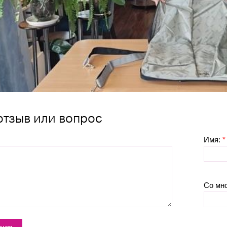
отзыв или вопрос
Имя:
*
Со мн