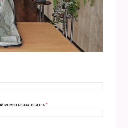
ой можно связаться по:
*