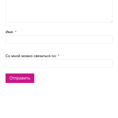
Имя:
*
Со мной можно связаться по:
*