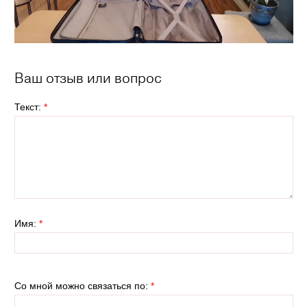
Ваш отзыв или вопрос
Текст:
*
Имя:
*
Со мной можно связаться по:
*