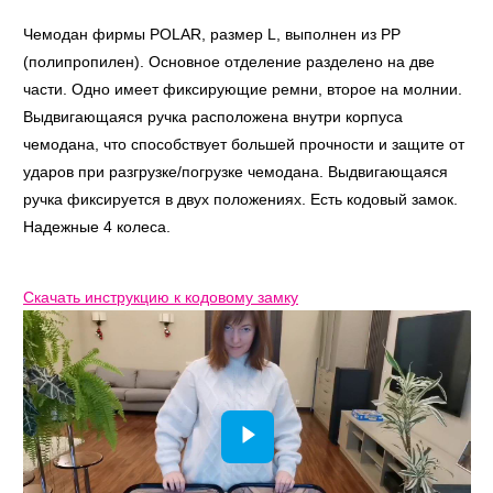
Чемодан фирмы POLAR, размер L, выполнен из PP
(полипропилен). Основное отделение разделено на две
части. Одно имеет фиксирующие ремни, второе на молнии.
Выдвигающаяся ручка расположена внутри корпуса
чемодана, что способствует большей прочности и защите от
ударов при разгрузке/погрузке чемодана. Выдвигающаяся
ручка фиксируется в двух положениях. Есть кодовый замок.
Надежные 4 колеса.
Скачать инструкцию к кодовому замку