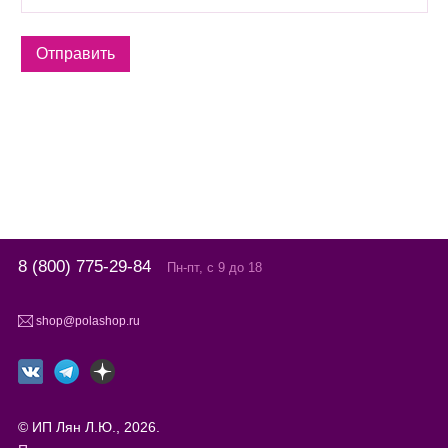
8 (800) 775-29-84
Пн-пт, с 9 до 18
shop@polashop.ru
© ИП Лян Л.Ю., 2026.