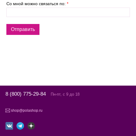
Со мной можно связаться по:
*
8 (800) 775-29-84
Пн-пт, с 9 до 18
shop@polashop.ru