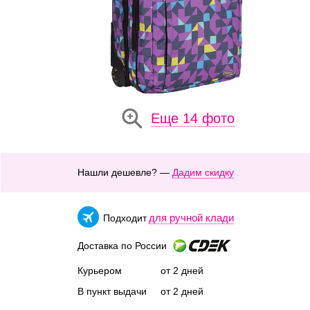
Еще 14 фото
Нашли дешевле? —
Дадим скидку
для ручной клади
Подходит
Доставка по России
Курьером
от 2 дней
В пункт выдачи
от 2 дней