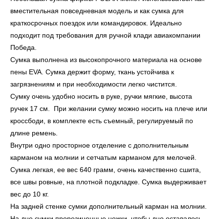
вместительная повседневная модель и как сумка для
краткосрочных поездок или командировок. Идеально
подходит под требования для ручной клади авиакомпании
Победа.
Сумка выполнена из высокопрочного материала на основе
пены EVA. Сумка держит форму, ткань устойчива к
загрязнениям и при необходимости легко чистится.
Сумку очень удобно носить в руке, ручки мягкие, высота
ручек 17 см. При желании сумку можно носить на плече или
кроссбоди, в комплекте есть съемный, регулируемый по
длине ремень.
Внутри одно просторное отделение с дополнительным
карманом на молнии и сетчатым карманом для мелочей.
Сумка легкая, ее вес 640 грамм, очень качественно сшита,
все швы ровные, на плотной подкладке. Сумка выдерживает
вес до 10 кг.
На задней стенке сумки дополнительный карман на молнии.
На дне сумки прорезиненные ножки, чтобы дно оставалось