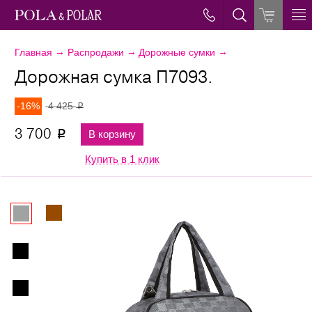
→
→
→
Главная
Распродажи
Дорожные сумки
Дорожная сумка П7093.
-16%
4 425
p
3 700
В корзину
p
Купить в 1 клик