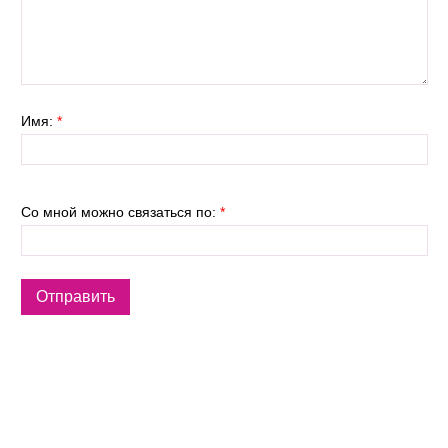
Имя:
*
Со мной можно связаться по:
*