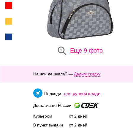
Еще 9 фото
Нашли дешевле? —
Дадим скидку
для ручной клади
Подходит
Доставка по России
Курьером
от 2 дней
В пункт выдачи
от 2 дней