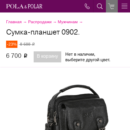
→
→
→
Главная
Распродажи
Мужчинам
Сумка-планшет 0902.
-23%
8 688
p
Нет в наличии,
6 700
p
В корзину
выберите другой цвет.