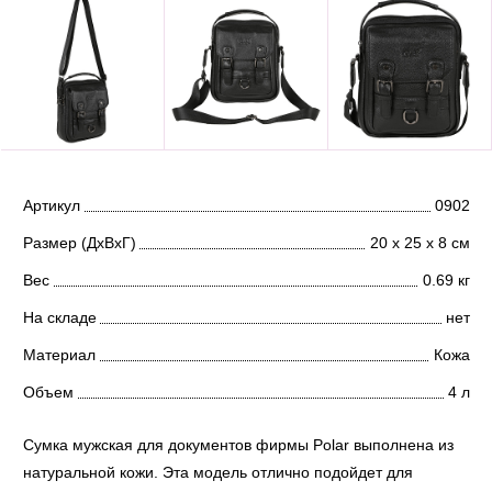
Артикул
0902
Размер (ДхВхГ)
20 х 25 х 8 см
Вес
0.69 кг
На складе
нет
Материал
Кожа
Объем
4 л
Сумка мужская для документов фирмы Polar выполнена из
натуральной кожи. Эта модель отлично подойдет для