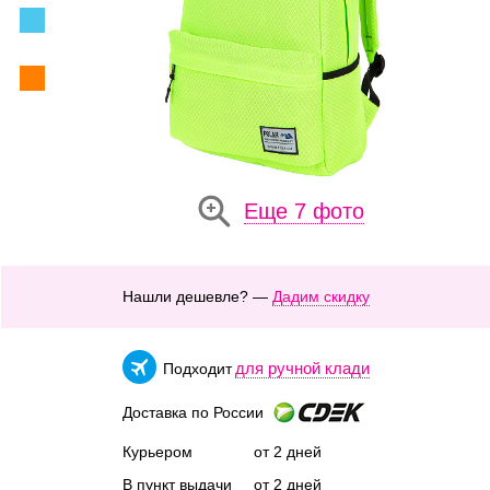
Еще 7 фото
Нашли дешевле? —
Дадим скидку
для ручной клади
Подходит
Доставка по России
Курьером
от 2 дней
В пункт выдачи
от 2 дней