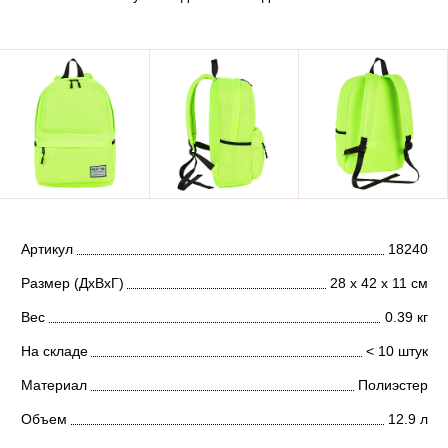
Артикул
18240
Размер (ДхВхГ)
28 х 42 х 11 см
Вес
0.39 кг
На складе
< 10 штук
Материал
Полиэстер
Объем
12.9 л