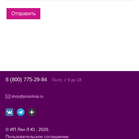
8 (800) 775-29-84
Пн-пт, с 9 до 18
shop@polashop.ru
© ИП Лян Л.Ю., 2026.
Пользовательское соглашение