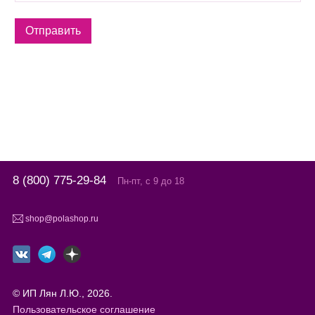
8 (800) 775-29-84
Пн-пт, с 9 до 18
shop@polashop.ru
© ИП Лян Л.Ю., 2026.
Пользовательское соглашение