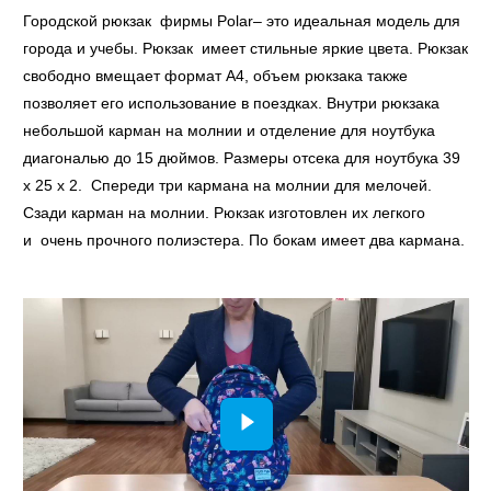
Городской рюкзак фирмы Polar– это идеальная модель для
города и учебы. Рюкзак имеет стильные яркие цвета. Рюкзак
свободно вмещает формат А4, объем рюкзака также
позволяет его использование в поездках. Внутри рюкзака
небольшой карман на молнии и отделение для ноутбука
диагональю до 15 дюймов. Размеры отсека для ноутбука 39
x 25 x 2. Спереди три кармана на молнии для мелочей.
Сзади карман на молнии. Рюкзак изготовлен их легкого
и очень прочного полиэстера. По бокам имеет два кармана.