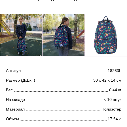
Артикул
18263L
Размер (ДхВхГ)
30 х 42 х 14 см
Вес
0.44 кг
На складе
< 10 штук
Материал
Полиэстер
Объем
17.64 л