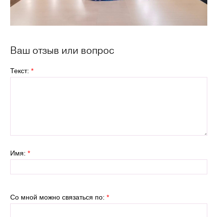
Ваш отзыв или вопрос
Текст:
*
Имя:
*
Со мной можно связаться по:
*