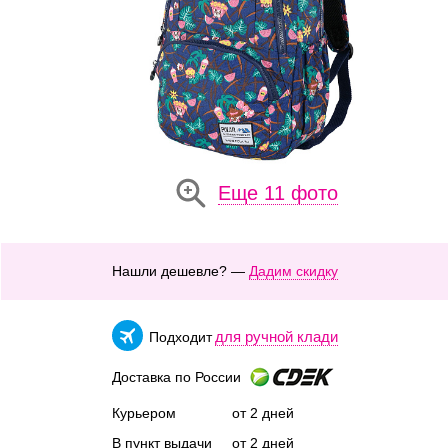
Еще 11 фото
Нашли дешевле? —
Дадим скидку
для ручной клади
Подходит
Доставка по России
Курьером
от 2 дней
В пункт выдачи
от 2 дней