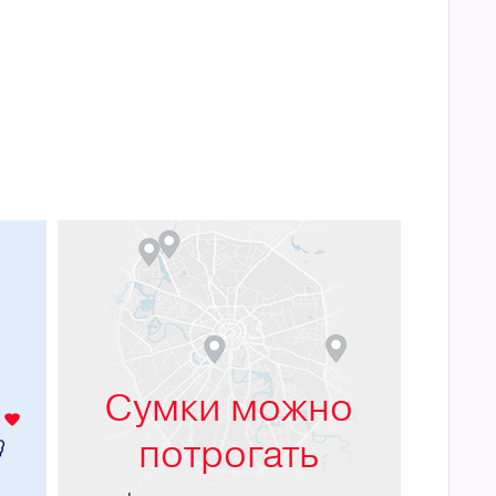
м
Сумки можно
потрогать