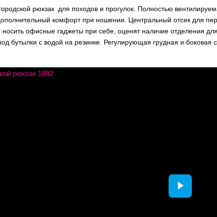
городской рюкзак для походов и прогулок. Полностью вентилируем
дополнительный комфорт при ношении. Центральный отсек для пе
носить офисные гаджеты при себе, оценят наличие отделения для 
од бутылки с водой на резинке. Регулирующая грудная и боковая 