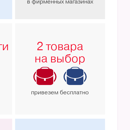
в фирменных магазинах
ги
2 товара
на выбор
привезем бесплатно