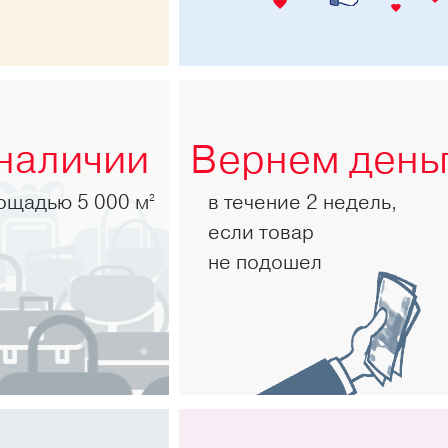
 наличии
Вернем день
лощадью 5 000 м
в течение 2 недель,
2
если товар
не подошел