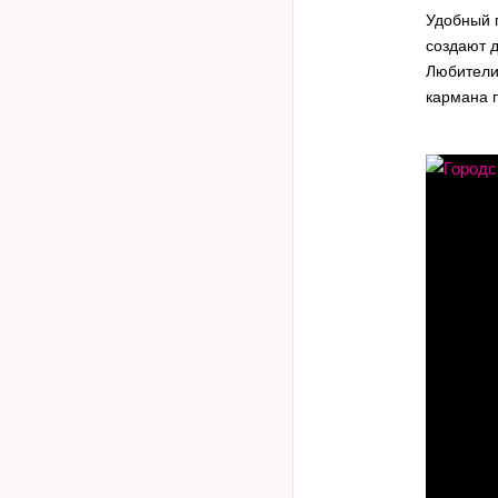
Удобный 
создают 
Любители 
кармана п