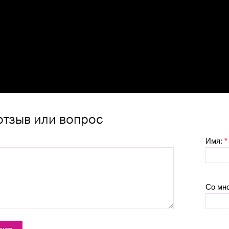
отзыв или вопрос
Имя:
*
Со мн