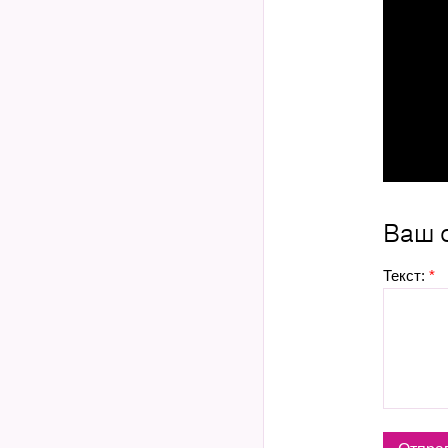
Ваш 
Текст:
*