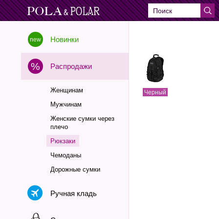
Новинки
Распродажи
Женщинам
Черный
Мужчинам
Женские сумки через
плечо
Рюкзаки
Чемоданы
Дорожные сумки
Ручная кладь