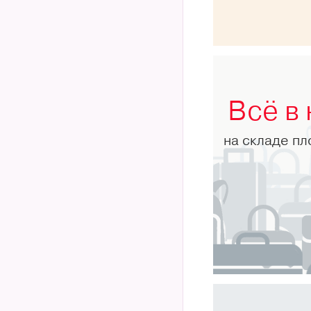
Всё в
на складе п