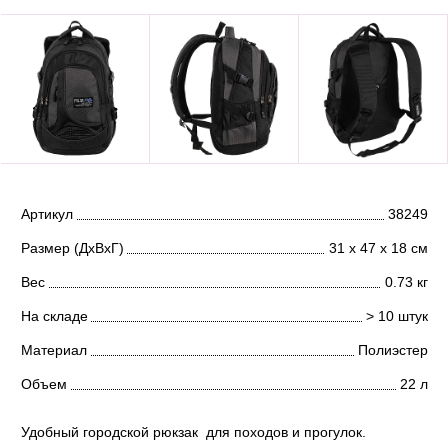
Артикул
38249
Размер (ДхВхГ)
31 х 47 х 18 см
Вес
0.73 кг
На складе
> 10 штук
Материал
Полиэстер
Объем
22 л
Удобный городской рюкзак для походов и прогулок.