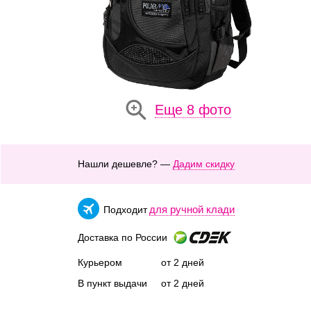
Еще 8 фото
Нашли дешевле? —
Дадим скидку
для ручной клади
Подходит
Доставка по России
Курьером
от 2 дней
В пункт выдачи
от 2 дней