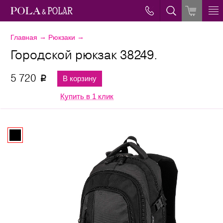
→
→
Главная
Рюкзаки
Городской рюкзак 38249.
5 720
В корзину
p
Купить в 1 клик