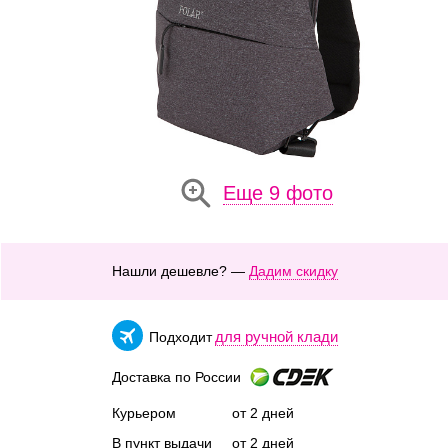
Еще 9 фото
Нашли дешевле? —
Дадим скидку
для ручной клади
Подходит
Доставка по России
Курьером
от 2 дней
В пункт выдачи
от 2 дней