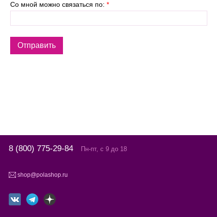
Со мной можно связаться по:
*
8 (800) 775-29-84
Пн-пт, с 9 до 18
shop@polashop.ru