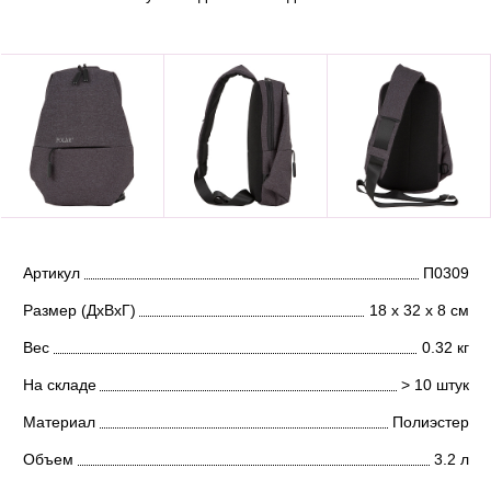
Артикул
П0309
Размер (ДхВхГ)
18 х 32 х 8 см
Вес
0.32 кг
На складе
> 10 штук
Материал
Полиэстер
Объем
3.2 л