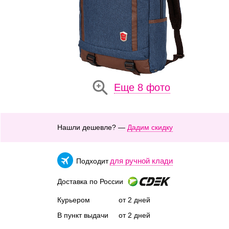
Еще 8 фото
Нашли дешевле? —
Дадим скидку
для ручной клади
Подходит
Доставка по России
Курьером
от 2 дней
В пункт выдачи
от 2 дней