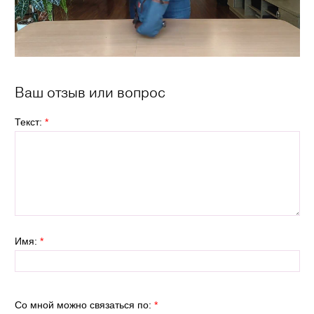
Ваш отзыв или вопрос
Текст:
*
Имя:
*
Со мной можно связаться по:
*