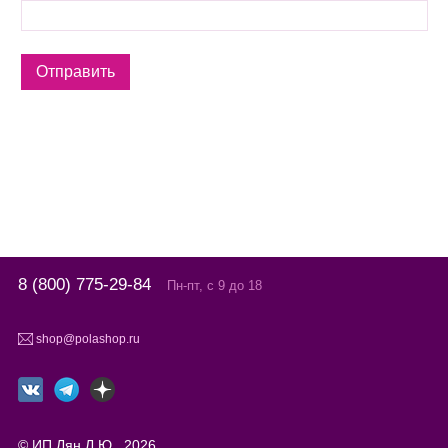
8 (800) 775-29-84
Пн-пт, с 9 до 18
shop@polashop.ru
© ИП Лян Л.Ю., 2026.