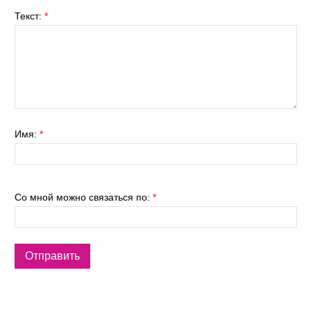
Текст:
*
Имя:
*
Со мной можно связаться по:
*