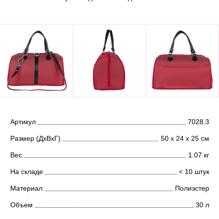
Артикул
7028.3
Размер (ДхВхГ)
50 х 24 х 25 см
Вес
1.07 кг
На складе
< 10 штук
Материал
Полиэстер
Объем
30 л