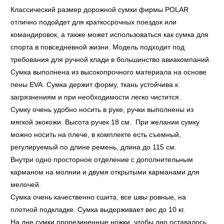
Классический размер дорожной сумки фирмы POLAR
отлично подойдет для краткосрочных поездок или
командировок, а также может использоваться как сумка для
спорта в повседневной жизни. Модель подходит под
требования для ручной клади в большинство авиакомпаний.
Сумка выполнена из высокопрочного материала на основе
пены EVA. Сумка держит форму, ткань устойчива к
загрязнениям и при необходимости легко чистится.
Сумку очень удобно носить в руке, ручки выполнены из
мягкой экокожи. Высота ручек 18 см. При желании сумку
можно носить на плече, в комплекте есть съемный,
регулируемый по длине ремень, длина до 115 см.
Внутри одно просторное отделение с дополнительным
карманом на молнии и двумя открытыми карманами для
мелочей.
Сумка очень качественно сшита, все швы ровные, на
плотной подкладке. Сумка выдерживает вес до 10 кг.
На дне сумки прорезиненные ножки, чтобы дно оставалось