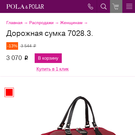
→
→
→
Главная
Распродажи
Женщинам
Дорожная сумка 7028.3.
-13%
3 544
p
3 070
В корзину
p
Купить в 1 клик