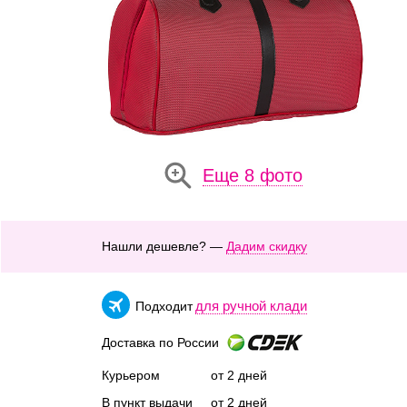
Еще 8 фото
Нашли дешевле? —
Дадим скидку
для ручной клади
Подходит
Доставка по России
Курьером
от 2 дней
В пункт выдачи
от 2 дней