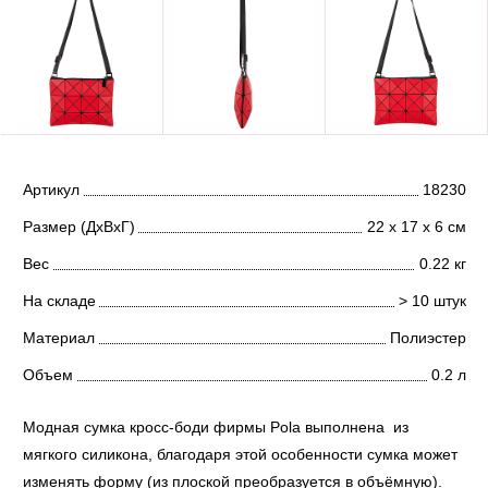
Артикул
18230
Размер (ДхВхГ)
22 х 17 х 6 см
Вес
0.22 кг
На складе
> 10 штук
Материал
Полиэстер
Объем
0.2 л
Модная сумка кросс-боди фирмы Pola выполнена из
мягкого силикона, благодаря этой особенности сумка может
изменять форму (из плоской преобразуется в объёмную).