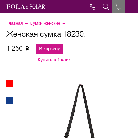
→
→
Главная
Сумки женские
Женская сумка 18230.
1 260
В корзину
p
Купить в 1 клик