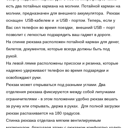
есть два потайных кармана на молнии. Потайной карман на
молнии, предназначен для внешнего аккумулятора. Рюкзак
оснащен USB-кабелем и и USB - портом. Теперь, если у
Вас сел телефон во время поездки, внешний USB – порт
позволит с легкостью подзарядить ваш гаджет в дороге.
На спинке рюкзака расположен потайной карман для денег,
билетов, документов, которые всегда должны быть под
рукой.
На левой лямке расположены присоски и резинка, которые
надежно удерживают телефон во время подзарядки и
освобождают руки.
Рюкзак может открываться под разными углами. Два
отделения рюкзака фиксируются между собой липучками
ограничителями - в этом положении удобно рюкзак вешать
за ручку или открывать, держа в руках. Для полной загрузки
рюкзак распахивается на 180 градусов.
Спинка рюкзака отделана мягким вентилируемым
материалом, благодаря этому с рюкзаком комфортно ходить