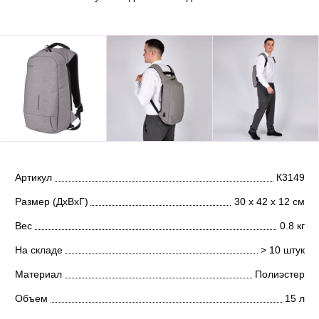
Артикул
К3149
Размер (ДхВхГ)
30 х 42 х 12 см
Вес
0.8 кг
На складе
> 10 штук
Материал
Полиэстер
Объем
15 л