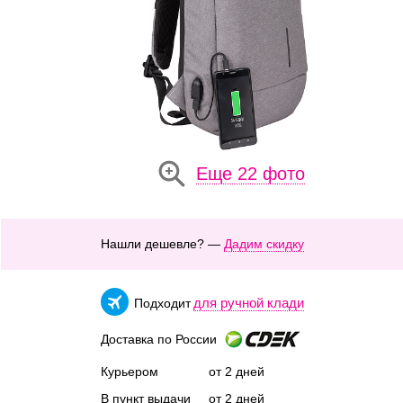
Еще 22 фото
Нашли дешевле? —
Дадим скидку
для ручной клади
Подходит
Доставка по России
Курьером
от 2 дней
В пункт выдачи
от 2 дней