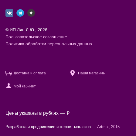
© ИП Лян Л.Ю., 2026.
Пользовательское соглашение
Политика обработки персональных данных
Доставка и оплата
Наши магазины
Мой кабинет
Файлы cookie
Цены указаны в рублях —
p
Используя настоящий сайт, вы предоставляете согласие на
обработку
ваших персональных данных
с помощью сервисов веб-аналитики.
Разработка и продвижение интернет-магазина —
Artmix, 2015
Согласен