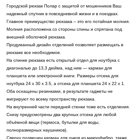
Городской рюкзак Полар с защитой от мошенников Ваш
надежный спутник в повседневной жизни и в поездках.
Главное преимущество рюкзака – это его потайная молния.
Молния расположена со стороны спины и спрятана под
внешней оболочкой рюкзака.
Продуманный дизайн отделений позволяет размещать в
рюкзаке все необходимое.
На спинке рюкзака есть открытый отдел для ноутбука с
диагональю до 13,3 дюйма, над ним — карман для
планшета или электронной книги. Размеры отсека для
ноутбука 24 x 30 x 3.5, а отсека для планшета 24 x 22 x 1.
Оба оснащены резинками, в результате гаджеты не
мигрируют по всему пространству рюкзака.
На внутренней части передней стенки тоже есть отделения.
Снизу предусмотрены два крупных отсека для любой
объёмной вещи (термоса, бутылки для воды,
полноразмерных наушников).
Сверху подвешен карман для очков из микрофибро, также