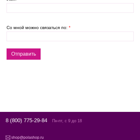
Со мной можно связаться по:
*
8 (800) 775-29-84
Пн-пт, с 9 до 18
shop@polashop.ru