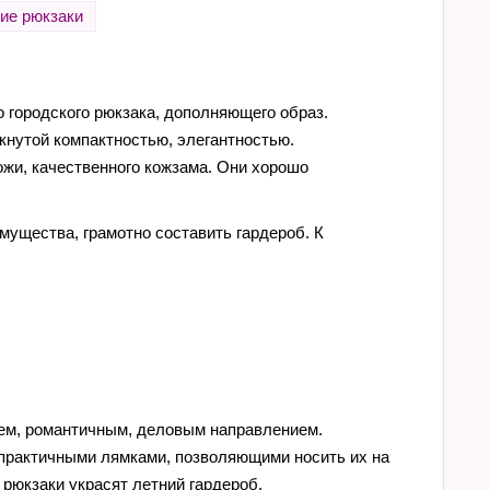
ие рюкзаки
 городского рюкзака, дополняющего образ.
кнутой компактностью, элегантностью.
жи, качественного кожзама. Они хорошо
мущества, грамотно составить гардероб. К
лем, романтичным, деловым направлением.
 практичными лямками, позволяющими носить их на
 рюкзаки украсят летний гардероб.