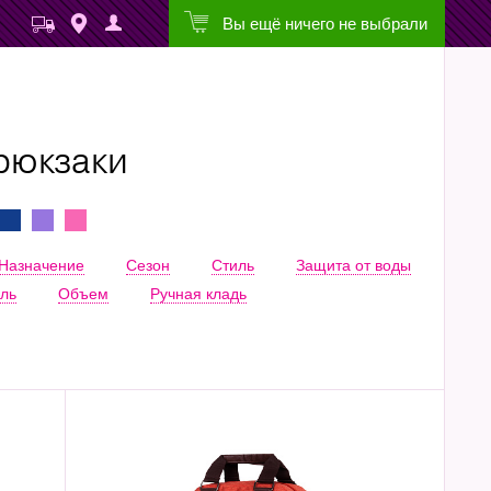
Вы ещё ничего не выбрали
рюкзаки
Назначение
Сезон
Стиль
Защита от воды
ль
Объем
Ручная кладь