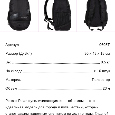
Артикул
0608T
Размер (ДхВхГ)
30 х 43 х 18 см
Вес
0.5 кг
На складе
> 10 штук
Материал
Полиэстер
Объем
23 л
Рюкзак Polar с увеличивающимся — объемом — это
идеальная модель для города и путешествий, который
станет вашим надежным спутником на долгие годы. Главной