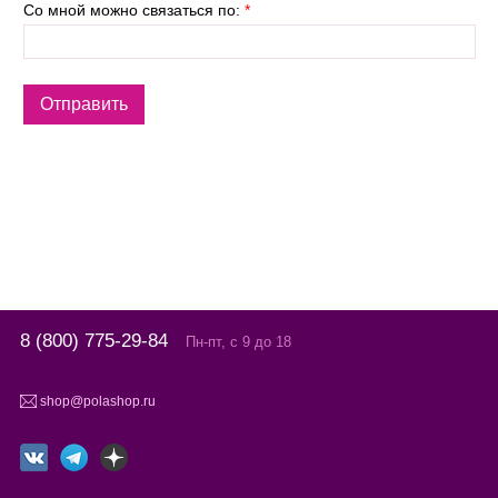
Со мной можно связаться по:
*
8 (800) 775-29-84
Пн-пт, с 9 до 18
shop@polashop.ru