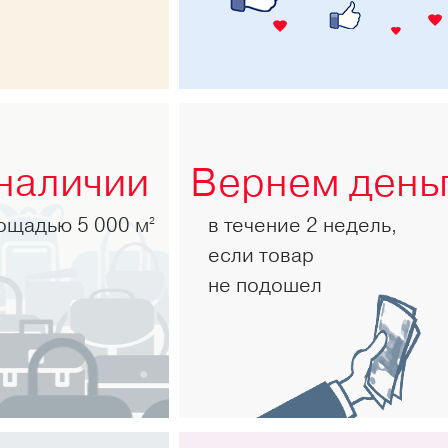
 наличии
Вернем день
лощадью 5 000 м
в течение 2 недель,
2
если товар
не подошел