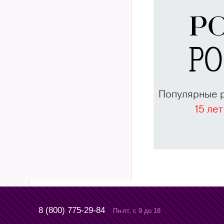
Популярные 
15 лет
8 (800) 775-29-84
Пн-пт, с 9 до 18