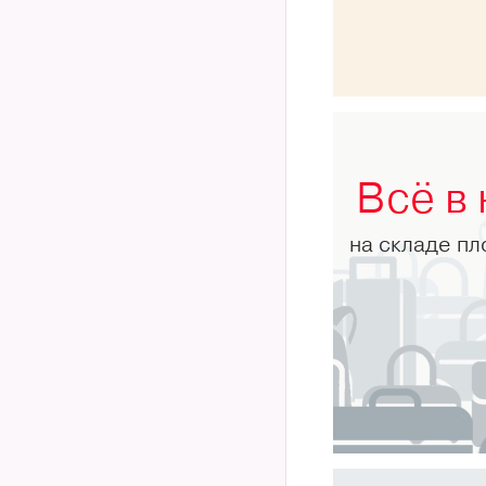
Всё в
на складе п