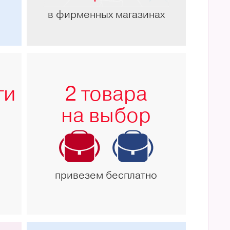
в фирменных магазинах
ги
2 товара
на выбор
привезем бесплатно