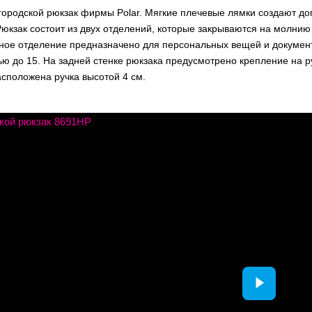
городской рюкзак фирмы Polar. Мягкие плечевые лямки создают д
юкзак состоит из двух отделений, которые закрываются на молнию
ное отделение предназначено для персональных вещей и документ
ю до 15. На задней стенке рюкзака предусмотрено крепление на р
сположена ручка высотой 4 см.