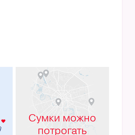
м
Сумки можно
потрогать