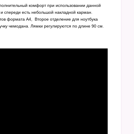
ополнительный комфорт при использовании данной
 и спереди есть небольшой накладной карман.
ов формата А4, Второе отделение для ноутбука
учку чемодана. Лямки регулируются по длине 90 см.