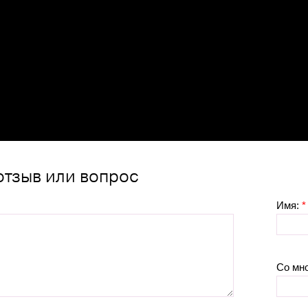
отзыв или вопрос
Имя:
*
Со мн