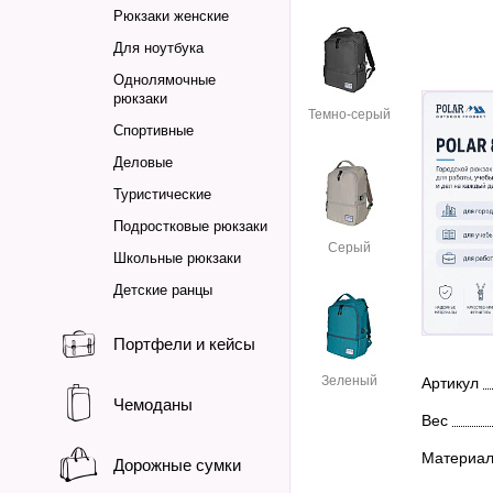
Рюкзаки женские
Для ноутбука
Однолямочные
рюкзаки
Темно-серый
Спортивные
Деловые
Туристические
Подростковые рюкзаки
Серый
Школьные рюкзаки
Детские ранцы
Портфели и кейсы
Зеленый
Артикул
Чемоданы
Вес
Материа
Дорожные сумки