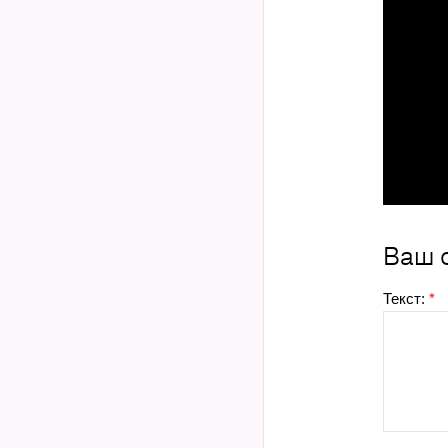
Ваш 
Текст:
*