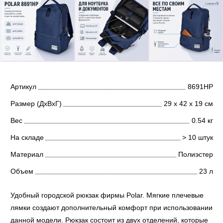
Артикул
8691НР
Размер (ДхВхГ)
29 х 42 х 19 см
Вес
0.54 кг
На складе
> 10 штук
Материал
Полиэстер
Объем
23 л
Удобный городской рюкзак фирмы Polar. Мягкие плечевые
лямки создают дополнительный комфорт при использовании
данной модели. Рюкзак состоит из двух отделений, которые