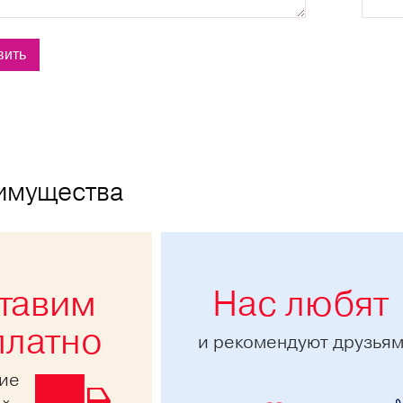
имущества
тавим
Нас любят
платно
и рекомендуют друзья
ние