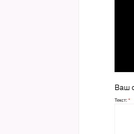
Ваш 
Текст:
*