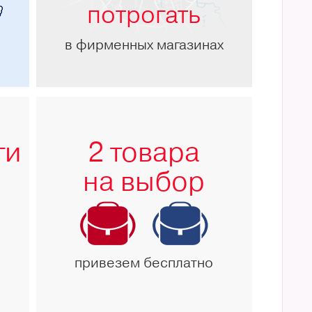
потрогать
в фирменных магазинах
ги
2 товара
на выбор
привезем бесплатно