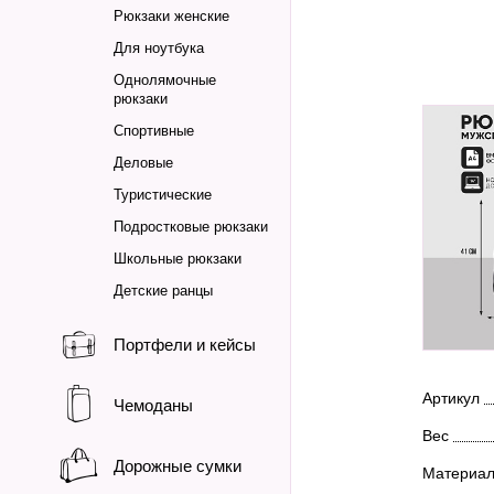
Рюкзаки женские
Для ноутбука
Однолямочные
рюкзаки
Спортивные
Деловые
Туристические
Подростковые рюкзаки
Школьные рюкзаки
Детские ранцы
Портфели и кейсы
Артикул
Чемоданы
Вес
Дорожные сумки
Материа