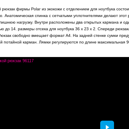
 рюкзак фирмы Polar из экокожи с отделением для ноутбука состои
ю. Анатомическая спинка с сетчатыми уплотнителями делают этот 
лишнюю нагрузку. Внутри расположены два открытых кармана и оди
ю до 14. размеры отсека для ноутбука 36 x 23 x 2. Спереди рюкз
Рюкзак свободно вмещает формат А4. На задней стенке сумки пред
й потайной карман. Лямки регулируются по длине максимальная 90