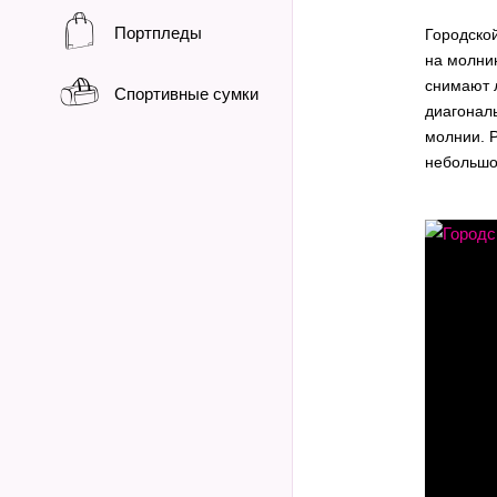
Портпледы
Городской
на молни
снимают 
Спортивные сумки
диагональ
молнии. 
небольшо