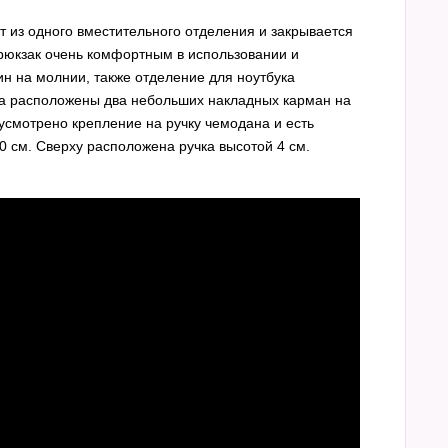
т из одного вместительного отделения и закрывается
рюкзак очень комфортным в использовании и
н на молнии, также отделение для ноутбука
ака расположены два небольших накладных карман на
усмотрено крепление на ручку чемодана и есть
 см. Сверху расположена ручка высотой 4 см.