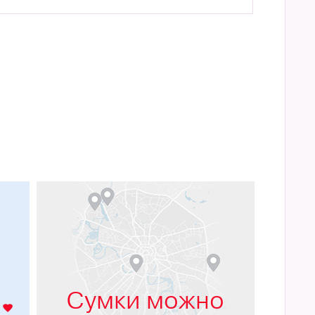
м
Сумки можно