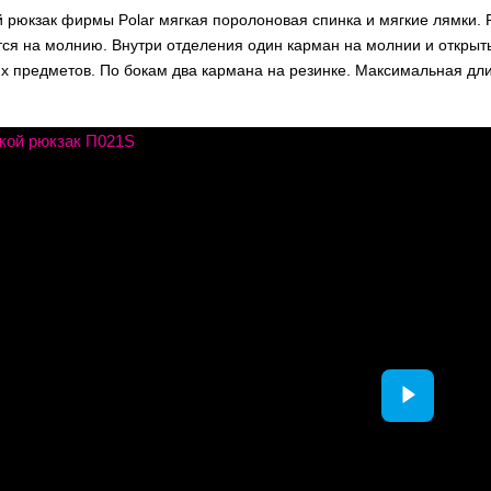
 рюкзак фирмы Polar мягкая поролоновая спинка и мягкие лямки. Р
тся на молнию. Внутри отделения один карман на молнии и откры
х предметов. По бокам два кармана на резинке. Максимальная дли