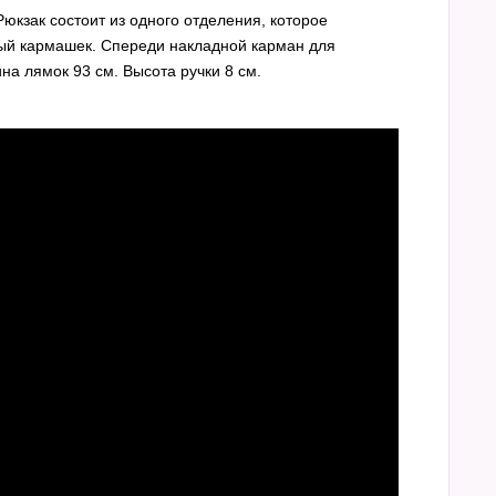
юкзак состоит из одного отделения, которое
тый кармашек. Спереди накладной карман для
на лямок 93 см. Высота ручки 8 см.