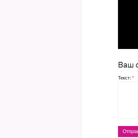
Ваш 
Текст:
*