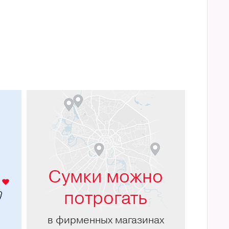
м
Сумки можно
потрогать
в фирменных магазинах