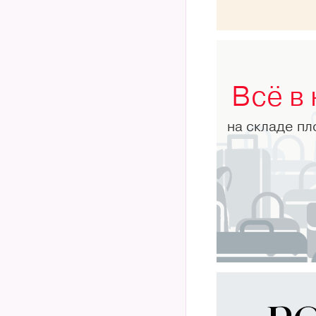
Всё в
на складе п