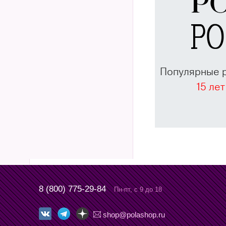
Популярные 
15 лет
8 (800) 775-29-84
Пн-пт, с 9 до 18
shop@polashop.ru