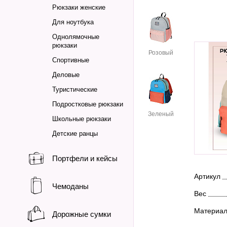
Рюкзаки женские
Для ноутбука
Однолямочные
рюкзаки
Розовый
Спортивные
Деловые
Туристические
Подростковые рюкзаки
Зеленый
Школьные рюкзаки
Детские ранцы
Портфели и кейсы
Артикул
Чемоданы
Вес
Материа
Дорожные сумки