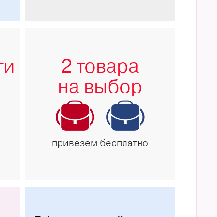
ги
2 товара
на выбор
привезем бесплатно