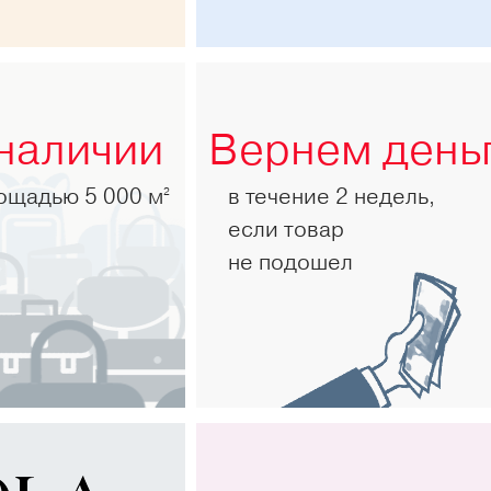
 наличии
Вернем день
лощадью 5 000 м
в течение 2 недель,
2
если товар
не подошел