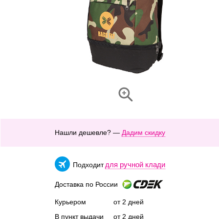
Нашли дешевле? —
Дадим скидку
для ручной клади
Подходит
Доставка по России
Курьером
от 2 дней
В пункт выдачи
от 2 дней