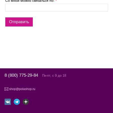
Со мной можно связаться по:
*
8 (800) 775-29-84
Пн-пт, с 9 до 18
shop@polashop.ru