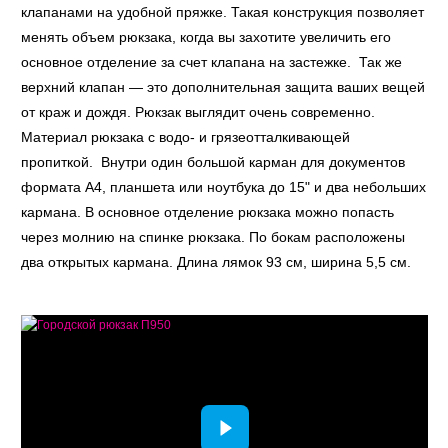
клапанами на удобной пряжке. Такая конструкция позволяет
менять объем рюкзака, когда вы захотите увеличить его
основное отделение за счет клапана на застежке. Так же
верхний клапан — это дополнительная защита ваших вещей
от краж и дождя. Рюкзак выглядит очень современно.
Материал рюкзака с водо- и грязеотталкивающей
пропиткой. Внутри один большой карман для документов
формата А4, планшета или ноутбука до 15" и два небольших
кармана. В основное отделение рюкзака можно попасть
через молнию на спинке рюкзака. По бокам расположены
два открытых кармана. Длина лямок 93 см, ширина 5,5 см.