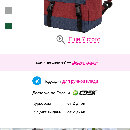
Еще 7 фото
Нашли дешевле? —
Дадим скидку
для ручной клади
Подходит
Доставка по России
Курьером
от 2 дней
В пункт выдачи
от 2 дней