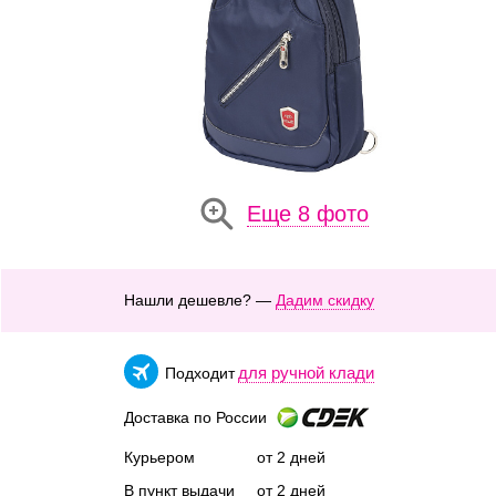
Еще 8 фото
Нашли дешевле? —
Дадим скидку
для ручной клади
Подходит
Доставка по России
Курьером
от 2 дней
В пункт выдачи
от 2 дней