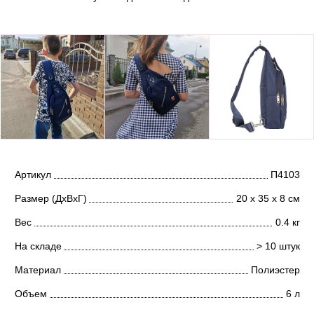
Артикул
П4103
Размер (ДхВхГ)
20 х 35 х 8 см
Вес
0.4 кг
На складе
> 10 штук
Материал
Полиэстер
Объем
6 л