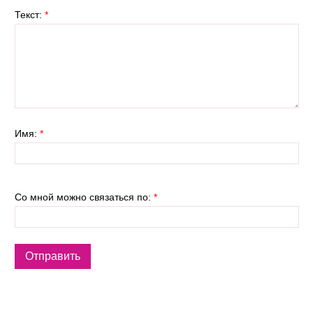
Текст:
*
Имя:
*
Со мной можно связаться по:
*