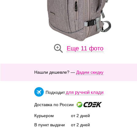
Еще 11 фото
Нашли дешевле? —
Дадим скидку
для ручной клади
Подходит
Доставка по России
Курьером
от 2 дней
В пункт выдачи
от 2 дней