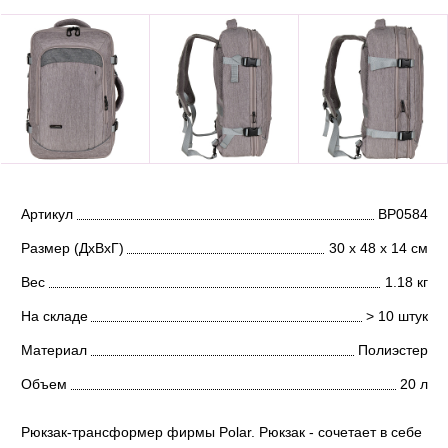
Артикул
ВР0584
Размер (ДхВхГ)
30 х 48 х 14 см
Вес
1.18 кг
На складе
> 10 штук
Материал
Полиэстер
Объем
20 л
Рюкзак-трансформер фирмы Polar. Рюкзак - сочетает в себе