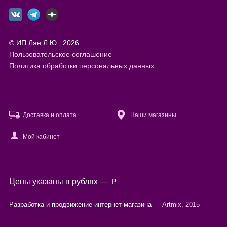
© ИП Лян Л.Ю., 2026.
Пользовательское соглашение
Политика обработки персональных данных
Доставка и оплата
Наши магазины
Мой кабинет
Файлы cookie
Цены указаны в рублях —
p
Используя настоящий сайт, вы предоставляете согласие на
обработку
ваших персональных данных
с помощью сервисов веб-аналитики.
Разработка и продвижение интернет-магазина —
Artmix, 2015
Согласен