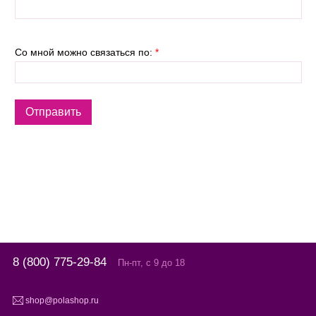
Со мной можно связаться по:
*
8 (800) 775-29-84
Пн-пт, с 9 до 18
shop@polashop.ru