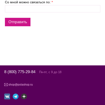
Со мной можно связаться по:
*
8 (800) 775-29-84
Пн-пт, с 9 до 18
shop@polashop.ru