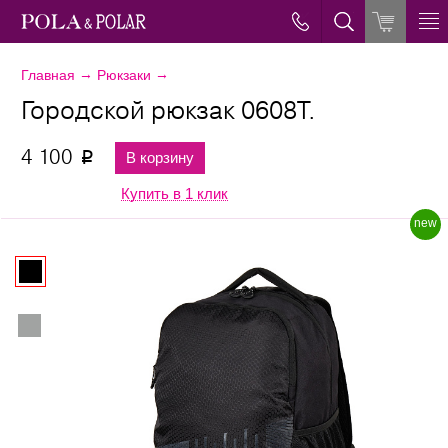
→
→
Главная
Рюкзаки
Городской рюкзак 0608T.
4 100
В корзину
p
Купить в 1 клик
new