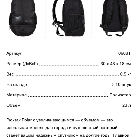
Артикул
0608T
Размер (ДхВхГ)
30 х 43 х 18 см
Вес
0.5 кг
На складе
> 10 штук
Материал
Полиэстер
Объем
23 л
Рюкзак Polar с увеличивающимся — объемом — это
идеальная модель для города и путешествий, который
станет вашим надежным спутником на долгие годы. Главной