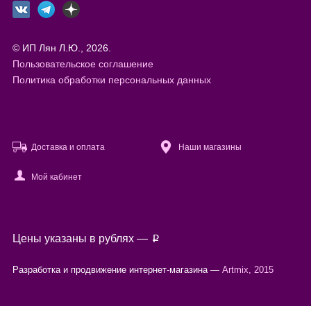
© ИП Лян Л.Ю., 2026.
Пользовательское соглашение
Политика обработки персональных данных
Доставка и оплата
Наши магазины
Мой кабинет
Файлы cookie
Цены указаны в рублях —
p
Используя настоящий сайт, вы предоставляете согласие на
обработку
ваших персональных данных
с помощью сервисов веб-аналитики.
Разработка и продвижение интернет-магазина —
Artmix, 2015
Согласен