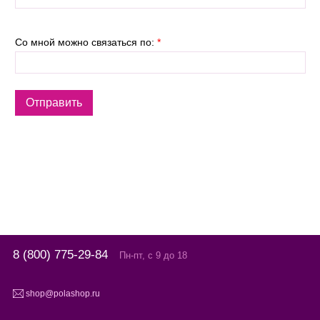
Со мной можно связаться по:
*
8 (800) 775-29-84
Пн-пт, с 9 до 18
shop@polashop.ru