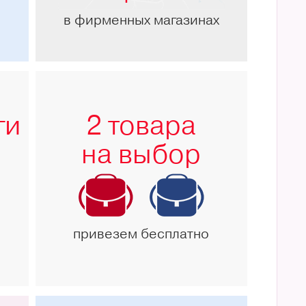
в фирменных магазинах
ги
2 товара
на выбор
привезем бесплатно