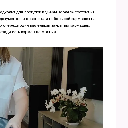
дходит для прогулок и учёбы. Модель состоит из
я документов и планшета и небольшой кармашек на
вою очередь один маленький закрытый кармашек.
сзади есть карман на молнии.