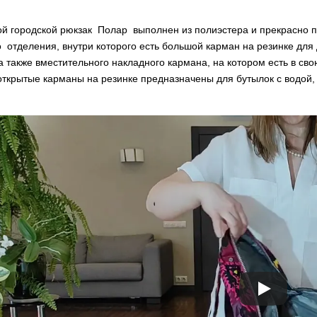
й городской рюкзак Полар выполнен из полиэстера и прекрасно по
о отделения, внутри которого есть большой карман на резинке дл
а также вместительного накладного кармана, на котором есть в с
ткрытые карманы на резинке предназначены для бутылок с водой, 