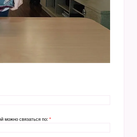
ой можно связаться по:
*