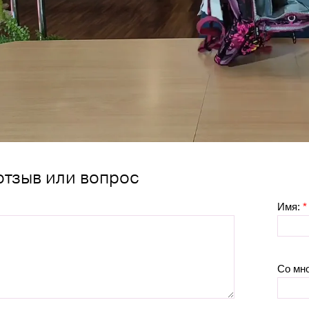
отзыв или вопрос
Имя:
*
Со мн