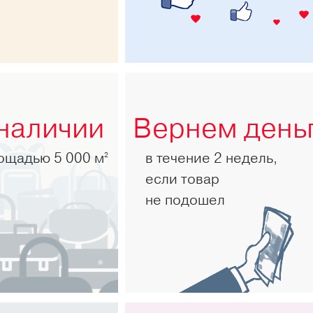
 наличии
Вернем день
лощадью 5 000 м
в течение 2 недель,
2
если товар
не подошел