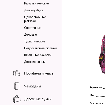
Рюкзаки женские
Для ноутбука
Однолямочные
рюкзаки
Спортивные
Деловые
Туристические
Подростковые рюкзаки
Школьные рюкзаки
Детские ранцы
Портфели и кейсы
Чемоданы
Артикул
Вес
Дорожные сумки
Материа