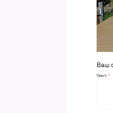
Ваш 
Текст:
*