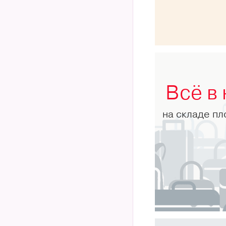
Всё в
на складе п