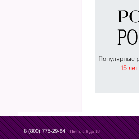
Популярные 
15 лет
8 (800) 775-29-84
Пн-пт, с 9 до 18