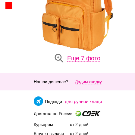
Еще 7 фото
Нашли дешевле? —
Дадим скидку
для ручной клади
Подходит
Доставка по России
Курьером
от 2 дней
В пункт выдачи
от 2 дней