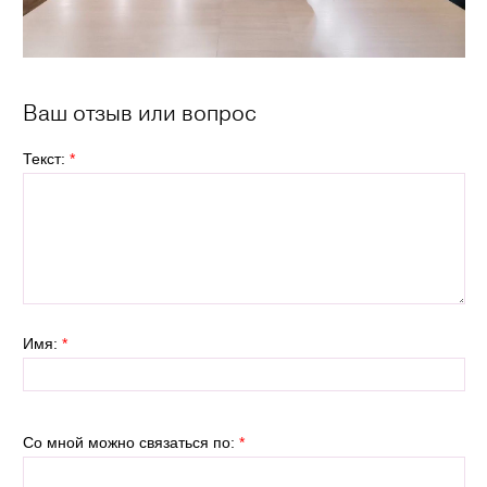
Ваш отзыв или вопрос
Текст:
*
Имя:
*
Со мной можно связаться по:
*