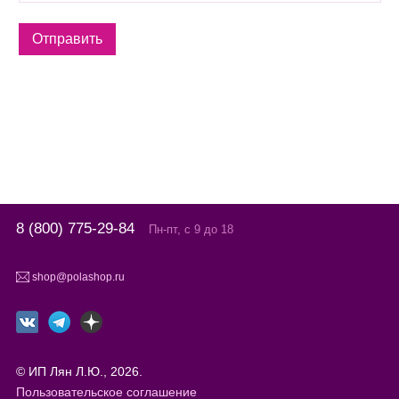
8 (800) 775-29-84
Пн-пт, с 9 до 18
shop@polashop.ru
© ИП Лян Л.Ю., 2026.
Пользовательское соглашение