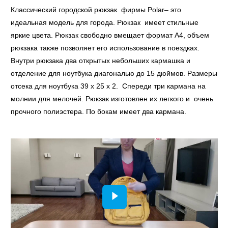
Классический городской рюкзак фирмы Polar– это
идеальная модель для города. Рюкзак имеет стильные
яркие цвета. Рюкзак свободно вмещает формат А4, объем
рюкзака также позволяет его использование в поездках.
Внутри рюкзака два открытых небольших кармашка и
отделение для ноутбука диагональю до 15 дюймов. Размеры
отсека для ноутбука 39 x 25 x 2. Спереди три кармана на
молнии для мелочей. Рюкзак изготовлен их легкого и очень
прочного полиэстера. По бокам имеет два кармана.