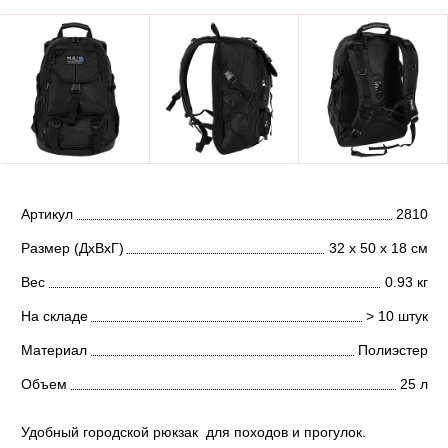
Артикул
2810
Размер (ДхВхГ)
32 х 50 х 18 см
Вес
0.93 кг
На складе
> 10 штук
Материал
Полиэстер
Объем
25 л
Удобный городской рюкзак для походов и прогулок.