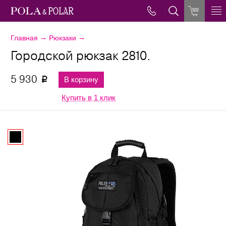
→
→
Главная
Рюкзаки
Городской рюкзак 2810.
5 930
В корзину
p
Купить в 1 клик