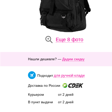
Еще 8 фото
Нашли дешевле? —
Дадим скидку
для ручной клади
Подходит
Доставка по России
Курьером
от 2 дней
В пункт выдачи
от 2 дней