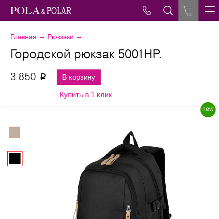
→
→
Главная
Рюкзаки
Городской рюкзак 5001НР.
3 850
В корзину
p
Купить в 1 клик
new