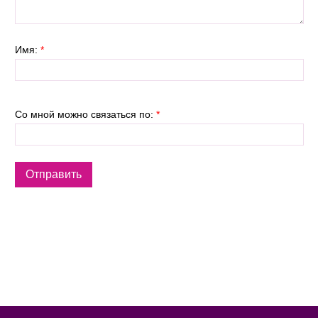
Имя:
*
Со мной можно связаться по:
*