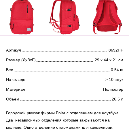
Артикул
8692НР
Размер (ДхВхГ)
29 х 44 х 21 см
Вес
0.54 кг
На складе
> 10 штук
Материал
Полиэстер
Объем
26.5 л
Городской рюкзак фирмы Polar с отделением для ноутбука.
Два независимых отделения которые закрываются на
молнию. Одно отделение с карманами для канцелярии.