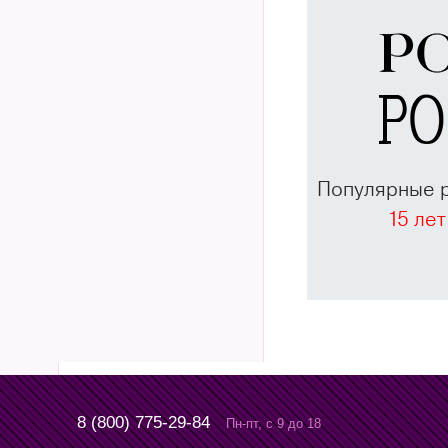
Популярные 
15 лет
8 (800) 775-29-84
Пн-пт, с 9 до 18