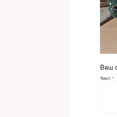
Ваш 
Текст:
*