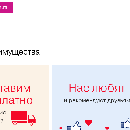
имущества
тавим
Нас любят
платно
и рекомендуют друзья
ние
ей