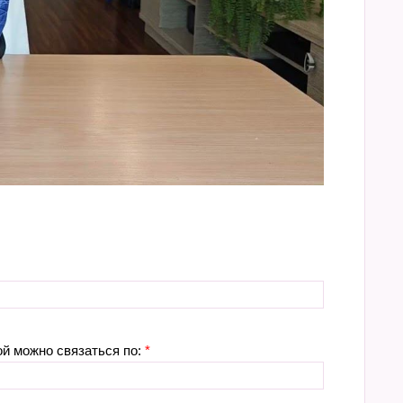
ой можно связаться по:
*