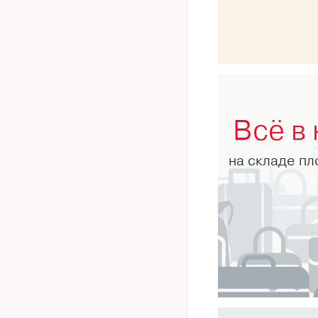
Всё в
на складе п