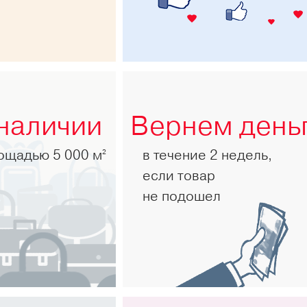
 наличии
Вернем день
лощадью 5 000 м
в течение 2 недель,
2
если товар
не подошел