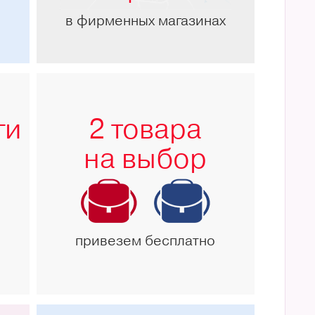
в фирменных магазинах
ги
2 товара
на выбор
привезем бесплатно