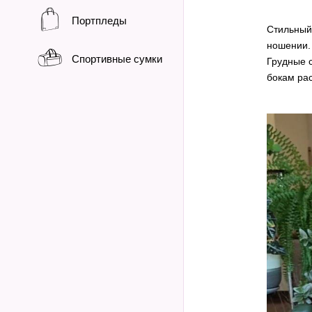
Портпледы
Стильный
ношении.
Спортивные сумки
Грудные 
бокам ра