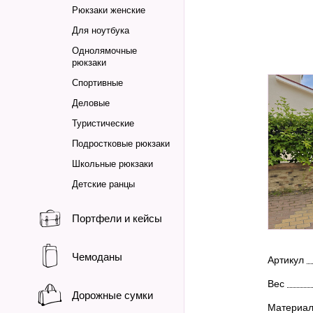
Рюкзаки женские
Для ноутбука
Однолямочные
рюкзаки
Спортивные
Деловые
Туристические
Подростковые рюкзаки
Школьные рюкзаки
Детские ранцы
Портфели и кейсы
Чемоданы
Артикул
Вес
Дорожные сумки
Материа