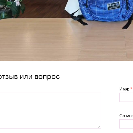
отзыв или вопрос
Имя:
*
Со мн