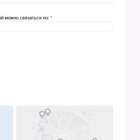
ой можно связаться по:
*