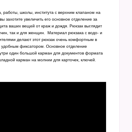
, работы, школы, института с верхним клапаном на
вы захотите увеличить его основное отделение за
щита ваших вещей от краж и дождя. Рюкзак выглядит
чин, так и для женщин. Материал рюкзака с водо- и
ителями делают этот рюкзак очень комфортным в
с удобным фиксатором. Основное отделение
нутри один большой карман для документов формата
кладной карман на молнии для карточек, ключей.