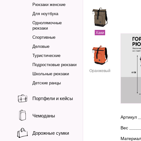
Рюкзаки женские
Для ноутбука
Однолямочные
рюкзаки
Хаки
Спортивные
Деловые
Туристические
Подростковые рюкзаки
Оранжевый
Школьные рюкзаки
Детские ранцы
Портфели и кейсы
Чемоданы
Артикул
Вес
Дорожные сумки
Материа