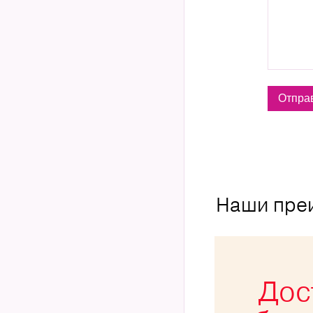
Наши пре
Дос