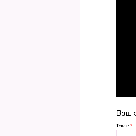
Ваш 
Текст:
*