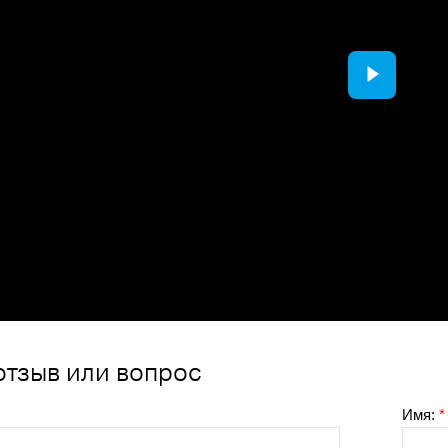
отзыв или вопрос
Имя:
*