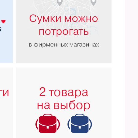
м
Сумки можно
потрогать
в фирменных магазинах
ги
2 товара
на выбор