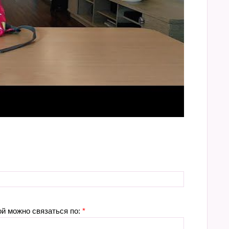
ой можно связаться по:
*