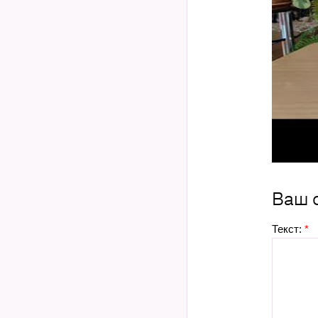
Ваш 
Текст:
*