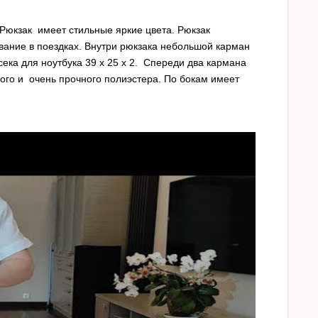
Рюкзак имеет стильные яркие цвета. Рюкзак
вание в поездках. Внутри рюкзака небольшой карман
ека для ноутбука 39 x 25 x 2. Спереди два кармана
кого и очень прочного полиэстера. По бокам имеет