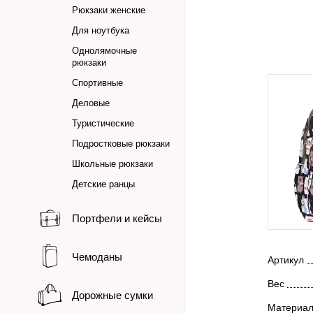
Рюкзаки женские
Для ноутбука
Однолямочные
рюкзаки
Спортивные
Деловые
Туристические
Подростковые рюкзаки
Школьные рюкзаки
Детские ранцы
Портфели и кейсы
Чемоданы
Артикул
Вес
Дорожные сумки
Материа