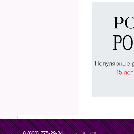
Популярные 
15 лет
8 (800) 775-29-84
Пн-пт, с 9 до 18