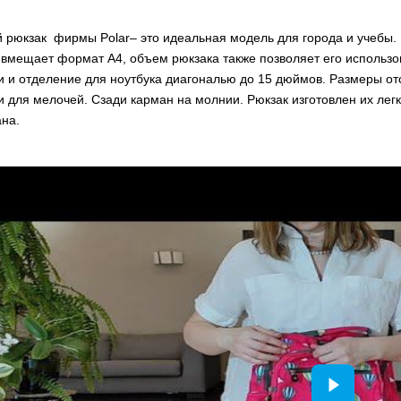
й рюкзак фирмы Polar– это идеальная модель для города и учебы. 
 вмещает формат А4, объем рюкзака также позволяет его использо
 и отделение для ноутбука диагональю до 15 дюймов. Размеры отс
 для мелочей. Сзади карман на молнии. Рюкзак изготовлен их лег
ана.