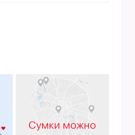
м
Сумки можно