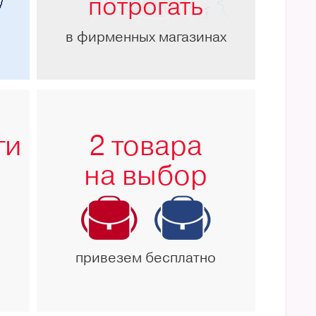
потрогать
в фирменных магазинах
ги
2 товара
на выбор
привезем бесплатно