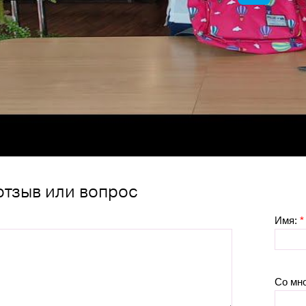
отзыв или вопрос
Имя:
*
Со мн