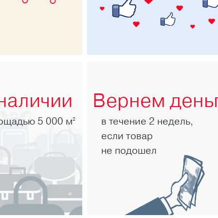
 наличии
Вернем день
лощадью 5 000 м
в течение 2 недель,
2
если товар
не подошел