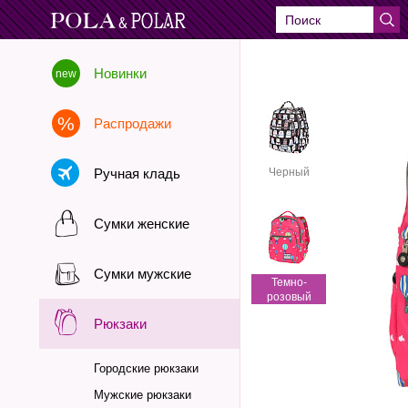
Новинки
Распродажи
Ручная кладь
Черный
Сумки женские
Сумки мужские
Темно-
розовый
Рюкзаки
Городские рюкзаки
Мужские рюкзаки