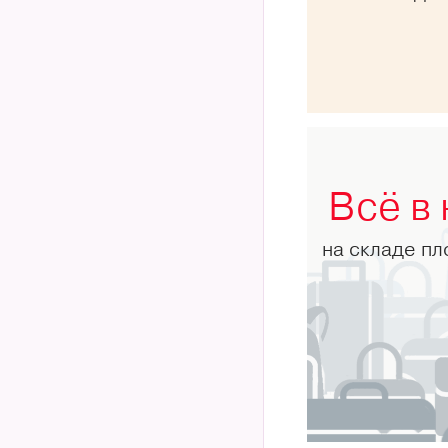
Всё в
на складе п