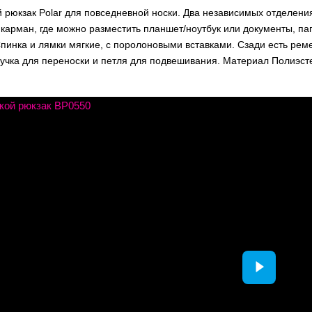
й рюкзак Polar для повседневной носки. Два независимых отделен
карман, где можно разместить планшет/ноутбук или документы, па
пинка и лямки мягкие, с поролоновыми вставками. Сзади есть рем
ручка для переноски и петля для подвешивания. Материал Полиэст