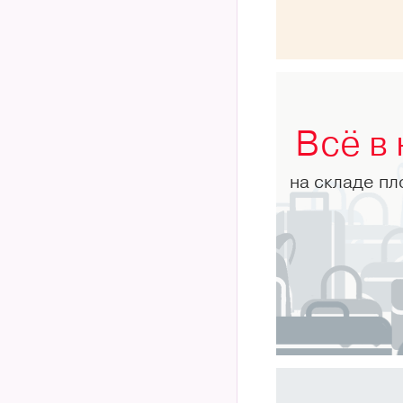
Всё в
на складе п