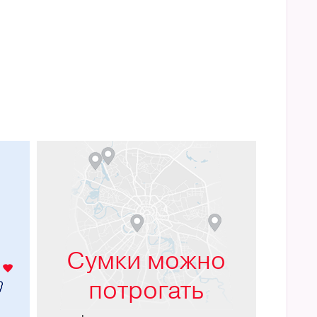
м
Сумки можно
потрогать