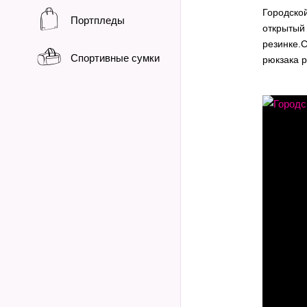
Городско
Портпледы
открытый 
резинке.С
Спортивные сумки
рюкзака 