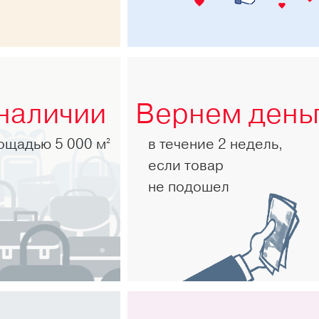
 наличии
Вернем день
лощадью 5 000 м
в течение 2 недель,
2
если товар
не подошел