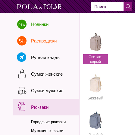
Новинки
Распродажи
Ручная кладь
Cветло-
серый
Сумки женские
Сумки мужские
Бежевый
Рюкзаки
Городские рюкзаки
Мужские рюкзаки
Голубой