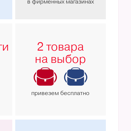
в фирменных магазинах
ги
2 товара
на выбор
привезем бесплатно