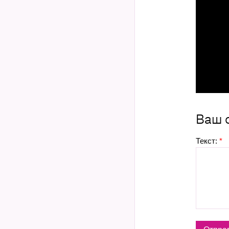
Ваш 
Текст:
*