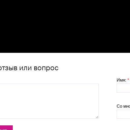
отзыв или вопрос
Имя:
*
Со мн