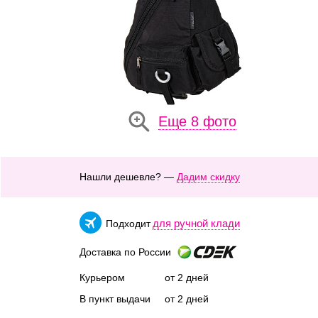
Еще 8 фото
Нашли дешевле? —
Дадим скидку
для ручной клади
Подходит
Доставка по России
Курьером
от 2 дней
В пункт выдачи
от 2 дней