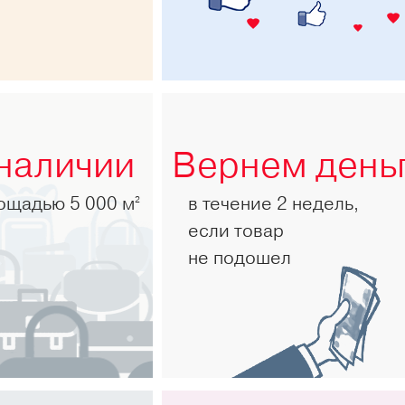
 наличии
Вернем день
лощадью 5 000 м
в течение 2 недель,
2
если товар
не подошел