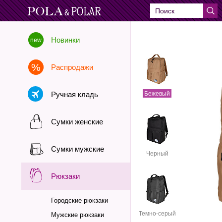
Новинки
Распродажи
Ручная кладь
Бежевый
Сумки женские
Сумки мужские
Черный
Рюкзаки
Городские рюкзаки
Темно-серый
Мужские рюкзаки