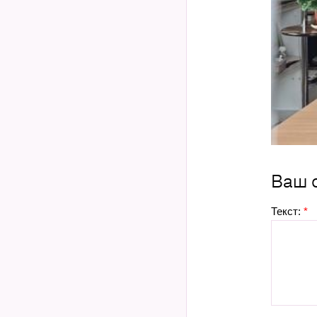
Ваш 
Текст:
*