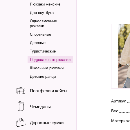
Рюкзаки женские
Для ноутбука
Однолямочные
рюкзаки
Спортивные
Деловые
Туристические
Подростковые рюкзаки
Школьные рюкзаки
Детские ранцы
Портфели и кейсы
Артикул
Чемоданы
Вес
Материа
Дорожные сумки