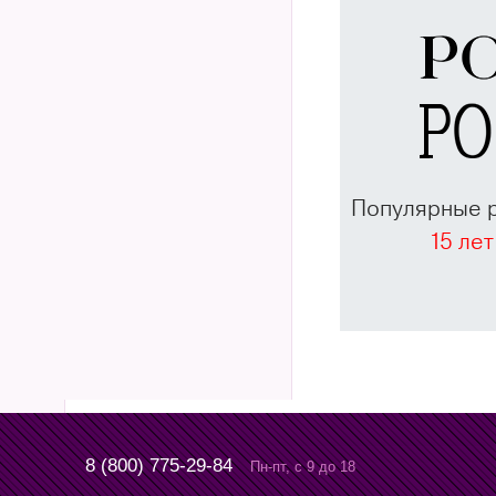
Популярные 
15 лет
8 (800) 775-29-84
Пн-пт, с 9 до 18