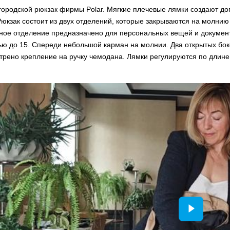
городской рюкзак фирмы Polar. Мягкие плечевые лямки создают д
юкзак состоит из двух отделений, которые закрываются на молнию
ное отделение предназначено для персональных вещей и документ
ью до 15. Спереди небольшой карман на молнии. Два открытых бок
рено крепление на ручку чемодана. Лямки регулируются по длине 