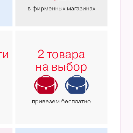
в фирменных магазинах
ги
2 товара
на выбор
привезем бесплатно