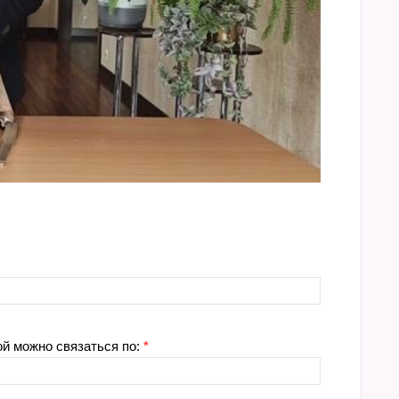
ой можно связаться по:
*