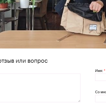
отзыв или вопрос
Имя:
*
Со мн