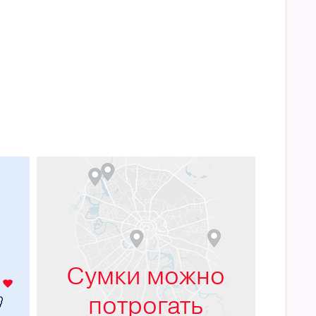
м
Сумки можно
потрогать