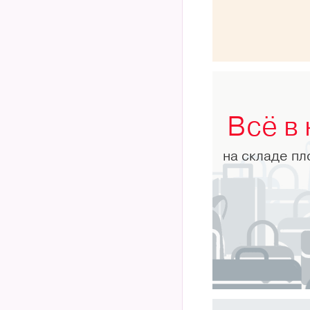
Всё в
на складе п