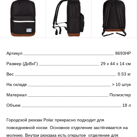
Артикул
8693НР
Размер (ДхВхГ)
29 х 44 х 14 см
Вес
0.53 кг
На складе
> 10 штук
Материал
Полиэстер
Объем
18 л
Городской рюкзак Polar прекрасно подходит для
повседневной носки. Основное отделение застёгивается на
молнию. Внутри рюкзака есть открытое отделение для