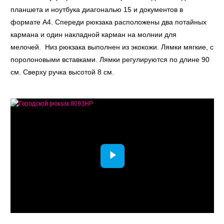
планшета и ноутбука диагональю 15 и документов в
формате A4. Спереди рюкзака расположены два потайных
кармана и один накладной карман на молнии для
мелочей. Низ рюкзака выполнен из экокожи. Лямки мягкие, с
поролоновыми вставками. Лямки регулируются по длине 90
см. Сверху ручка высотой 8 см.