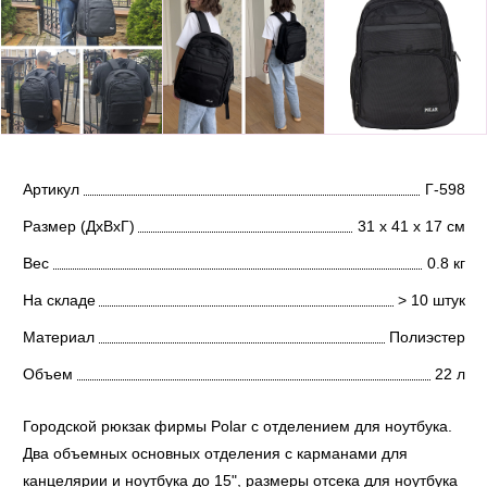
Артикул
Г-598
Размер (ДхВхГ)
31 х 41 х 17 см
Вес
0.8 кг
На складе
> 10 штук
Материал
Полиэстер
Объем
22 л
Городской рюкзак фирмы Polar с отделением для ноутбука.
Два объемных основных отделения с карманами для
канцелярии и ноутбука до 15", размеры отсека для ноутбука