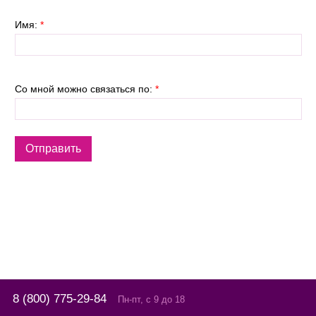
Имя:
*
Со мной можно связаться по:
*
8 (800) 775-29-84
Пн-пт, с 9 до 18