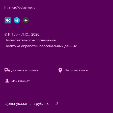
shop@polashop.ru
© ИП Лян Л.Ю., 2026.
Пользовательское соглашение
Политика обработки персональных данных
Доставка и оплата
Наши магазины
Мой кабинет
Файлы cookie
Цены указаны в рублях —
p
Используя настоящий сайт, вы предоставляете согласие на
обработку
ваших персональных данных
с помощью сервисов веб-аналитики.