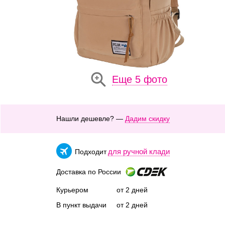
Еще 5 фото
Нашли дешевле? —
Дадим скидку
для ручной клади
Подходит
Доставка по России
Курьером
от 2 дней
В пункт выдачи
от 2 дней