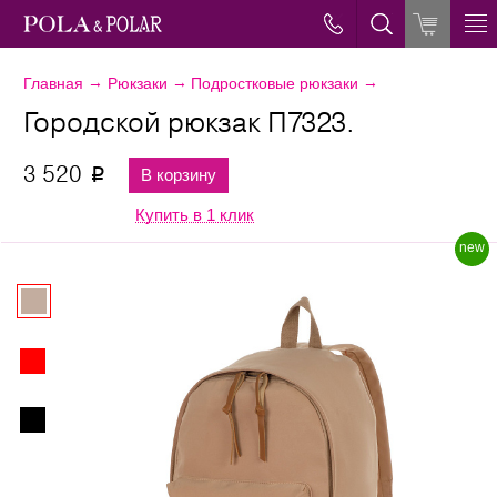
→
→
→
Главная
Рюкзаки
Подростковые рюкзаки
Городской рюкзак П7323.
3 520
В корзину
p
Купить в 1 клик
new