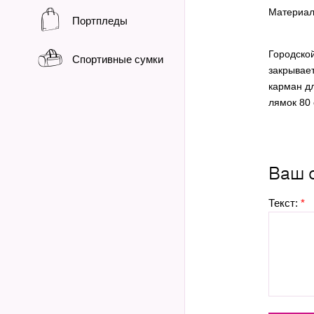
Материа
Портпледы
Городской
Спортивные сумки
закрывае
карман д
лямок 80 
Ваш 
Текст:
*