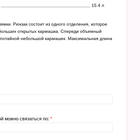
15.4 л
ямки. Рюкзак состоит из одного отделения, которое
ебольших открытых кармашка. Спереди объемный
и потайной небольшой кармашек. Максимальная длина
ой можно связаться по:
*