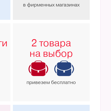
в фирменных магазинах
ги
2 товара
на выбор
привезем бесплатно