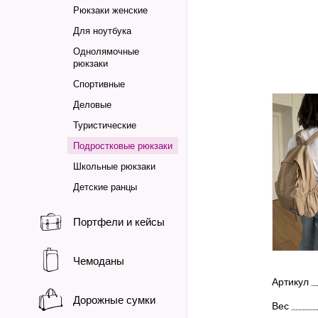
Рюкзаки женские
Для ноутбука
Однолямочные
рюкзаки
Спортивные
Деловые
Туристические
Подростковые рюкзаки
Школьные рюкзаки
Детские ранцы
Портфели и кейсы
Чемоданы
Артикул
Дорожные сумки
Вес