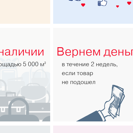
 наличии
Вернем день
лощадью 5 000 м
в течение 2 недель,
2
если товар
не подошел