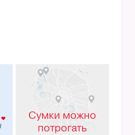
м
Сумки можно
потрогать