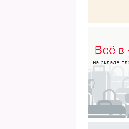
Всё в
на складе п