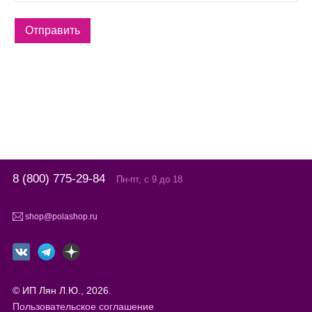
8 (800) 775-29-84
Пн-пт, с 9 до 18
shop@polashop.ru
© ИП Лян Л.Ю., 2026.
Пользовательское соглашение