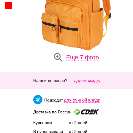
Еще 7 фото
Нашли дешевле? —
Дадим скидку
для ручной клади
Подходит
Доставка по России
Курьером
от 2 дней
В пункт выдачи
от 2 дней