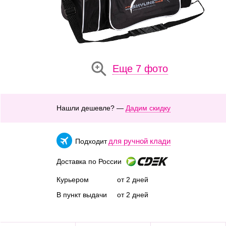
Еще 7 фото
Нашли дешевле? —
Дадим скидку
для ручной клади
Подходит
Доставка по России
Курьером
от 2 дней
В пункт выдачи
от 2 дней