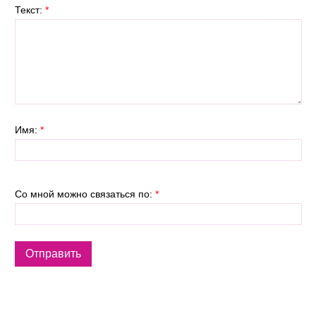
Текст:
*
Имя:
*
Со мной можно связаться по:
*