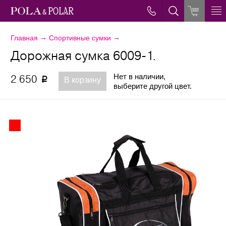
→
→
Главная
Спортивные сумки
Дорожная сумка 6009-1.
Нет в наличии,
2 650
p
В корзину
выберите другой цвет.