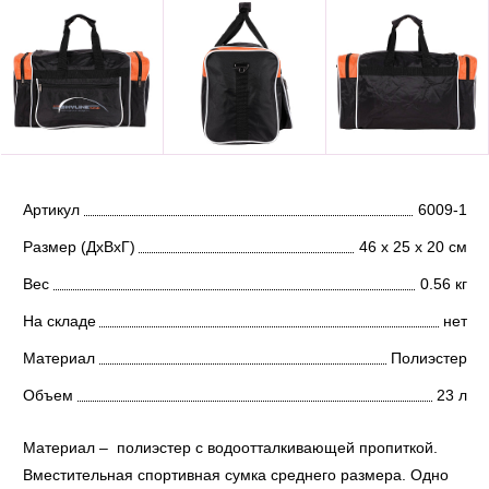
Артикул
6009-1
Размер (ДхВхГ)
46 х 25 х 20 см
Вес
0.56 кг
На складе
нет
Материал
Полиэстер
Объем
23 л
Материал – полиэстер с водоотталкивающей пропиткой.
Вместительная спортивная сумка среднего размера. Одно