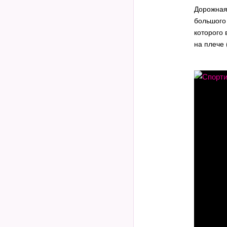
Дорожная 
большого
которого 
на плече