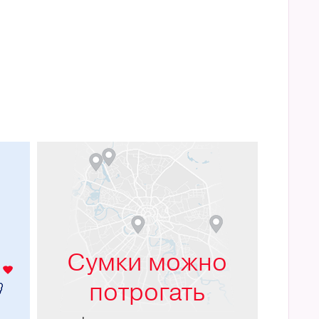
м
Сумки можно
потрогать