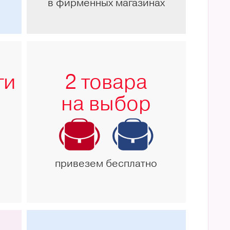
в фирменных магазинах
ги
2 товара
на выбор
привезем бесплатно