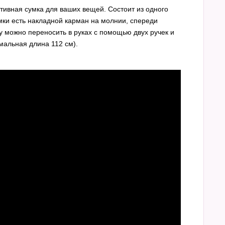
тивная сумка для ваших вещей. Состоит из одного
ки есть накладной карман на молнии, спереди
у можно переносить в руках с помощью двух ручек и
мальная длина 112 см).