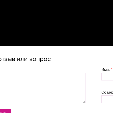
отзыв или вопрос
Имя:
*
Со мн