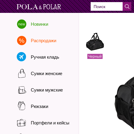
Новинки
Распродажи
Ручная кладь
Черный
Сумки женские
Сумки мужские
Рюкзаки
Портфели и кейсы