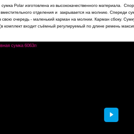
сумка Polar изготовлена из высококачественного материала. Спор
 вместительного отделения и закрывается на молнию. Спереди сум
в свою очередь - маленький карман на молнии. Карман сбоку. Сумк
 (в комплект входит съёмный регулируемый по длине ремень макси