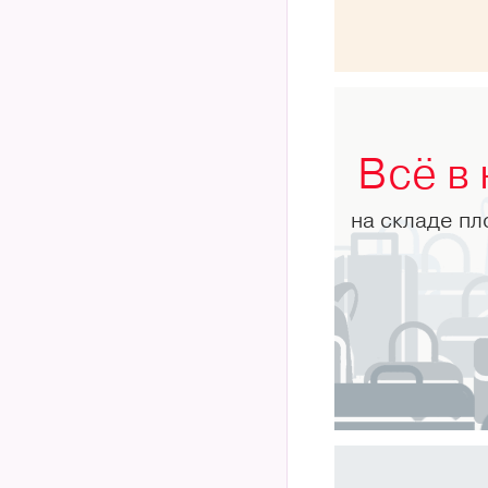
Всё в
на складе п