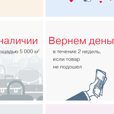
 наличии
Вернем день
лощадью 5 000 м
в течение 2 недель,
2
если товар
не подошел