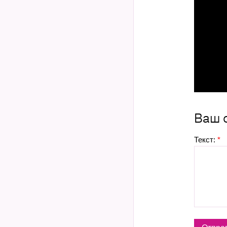
Ваш 
Текст:
*