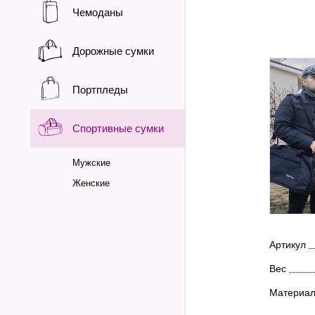
Чемоданы
Дорожные сумки
Портпледы
Спортивные сумки
Мужские
Женские
Артикул
Вес
Материа