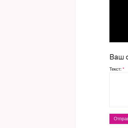
Ваш 
Текст:
*