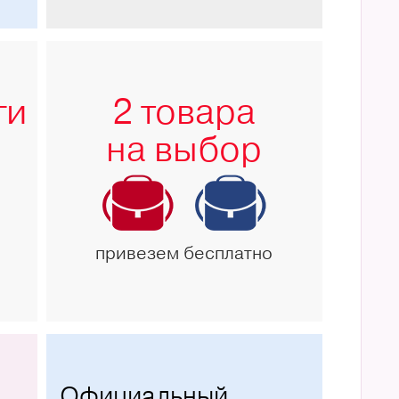
ги
2 товара
на выбор
привезем бесплатно
Официальный