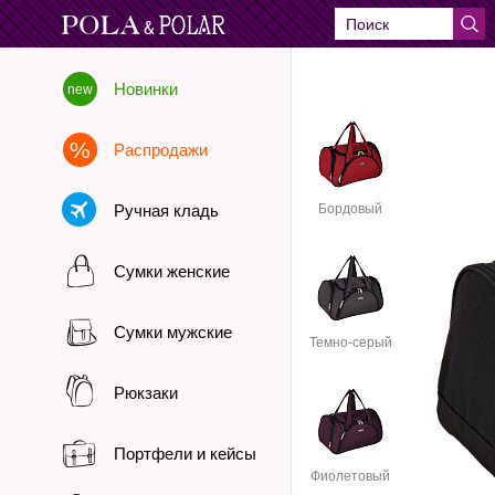
Новинки
Распродажи
Ручная кладь
Бордовый
Сумки женские
Сумки мужские
Темно-серый
Рюкзаки
Портфели и кейсы
Фиолетовый