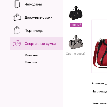
Чемоданы
Дорожные сумки
Черный
Портпледы
Спортивные сумки
Cветло-серый
Мужские
Женские
Артикул
На склад
Вместите