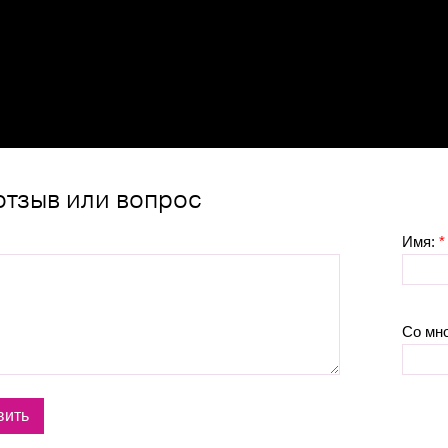
отзыв или вопрос
Имя:
*
Со мн