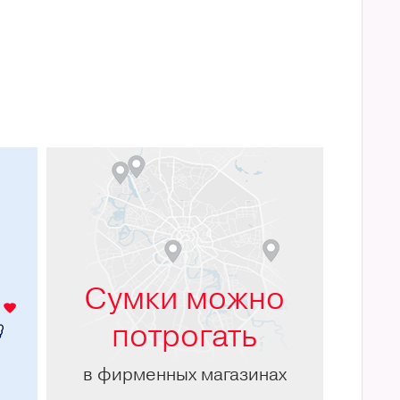
м
Сумки можно
потрогать
в фирменных магазинах