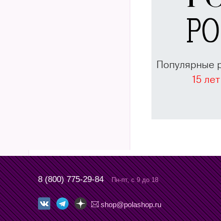
Популярные 
15 лет
8 (800) 775-29-84
Пн-пт, с 9 до 18
shop@polashop.ru