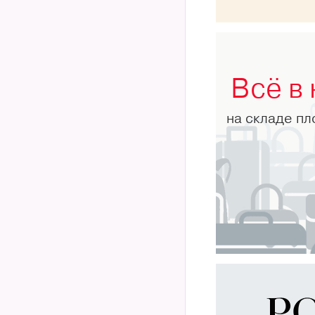
Всё в
на складе п