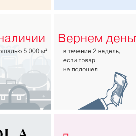
 наличии
Вернем день
лощадью 5 000 м
в течение 2 недель,
2
если товар
не подошел