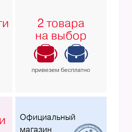
ги
2 товара
на выбор
привезем бесплатно
Официальный
и
магазин