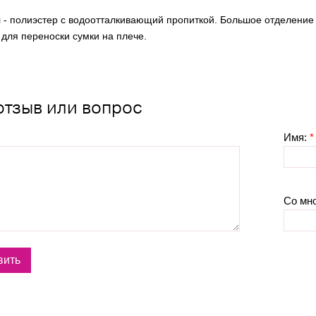
 - полиэстер с водоотталкивающий пропиткой. Большое отделение 
для переноски сумки на плече.
отзыв или вопрос
Имя:
*
Со мн