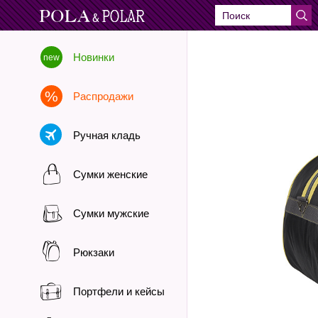
Новинки
Распродажи
Ручная кладь
Сумки женские
Сумки мужские
Рюкзаки
Портфели и кейсы