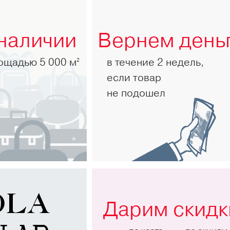
 наличии
Вернем день
лощадью 5 000 м
в течение 2 недель,
2
если товар
не подошел
Дарим скидк