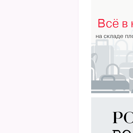
Всё в
на складе п