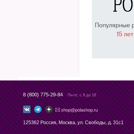
Популярные 
15 лет
8 (800) 775-29-84
Пн-пт, с 9 до 18
shop@polashop.ru
125362 Россия, Москва, ул. Свободы, д. 31с1