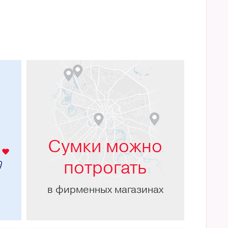
м
Сумки можно
потрогать
в фирменных магазинах